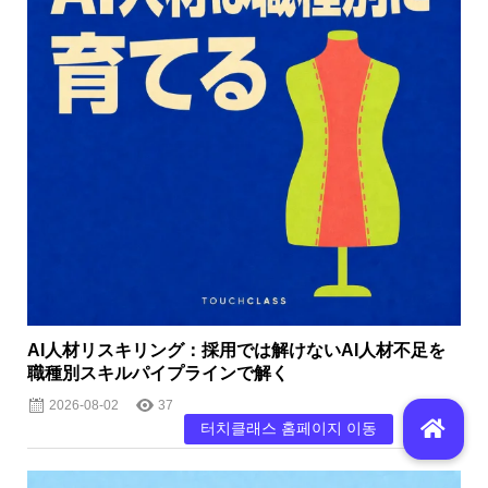
AI人材リスキリング：採用では解けないAI人材不足を
職種別スキルパイプラインで解く
2026-08-02
37