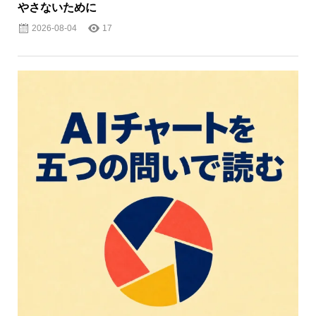
やさないために
2026-08-04
17