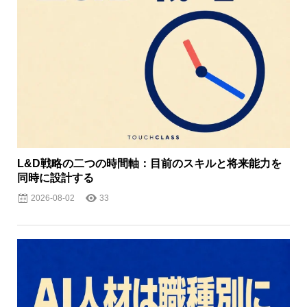
L&D戦略の二つの時間軸：目前のスキルと将来能力を
同時に設計する
2026-08-02
33