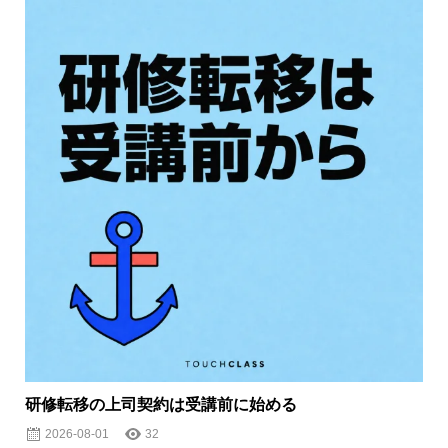
研修転移の上司契約は受講前に始める
2026-08-01
32