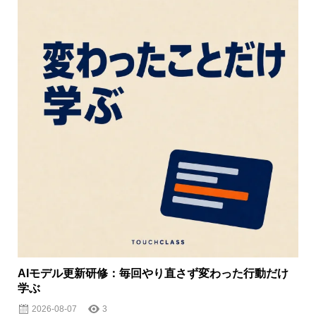
AIモデル更新研修：毎回やり直さず変わった行動だけ
学ぶ
2026-08-07
3