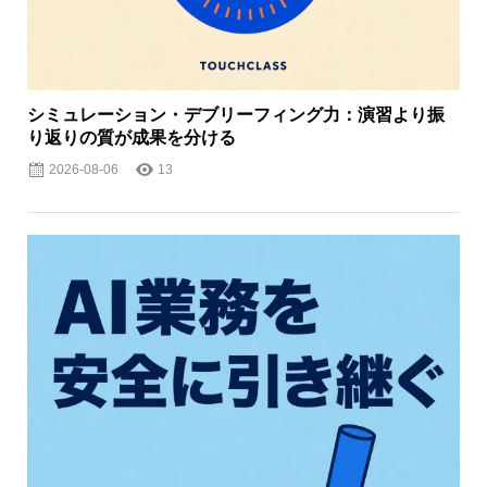
シミュレーション・デブリーフィング力：演習より振
り返りの質が成果を分ける
2026-08-06
13