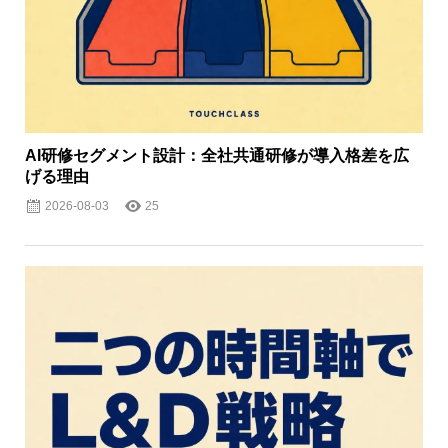
AI研修セグメント設計：全社共通研修が導入格差を広
げる理由
2026-08-03
25