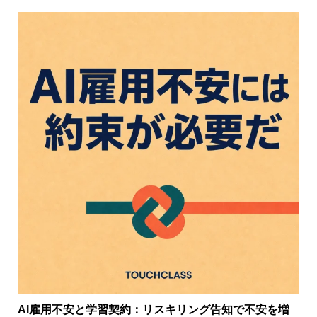
AI雇用不安と学習契約：リスキリング告知で不安を増