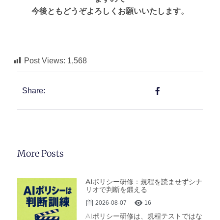
今後ともどうぞよろしくお願いいたします。
Post Views:
1,568
Share:
More Posts
AIポリシー研修：規程を読ませずシナ
リオで判断を鍛える
2026-08-07
16
AIポリシー研修は、規程テストではな