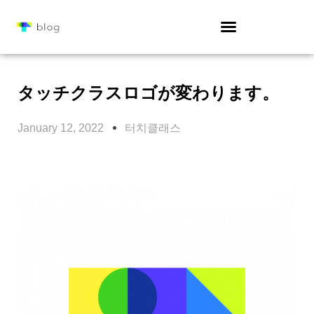
タッチクラスロゴが変わります。
January 12, 2022
터치클래스