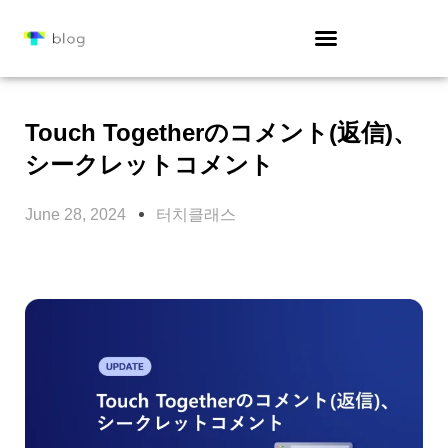
Touch Togetherのコメント(返信)、
シークレットコメント
June 28, 2024
터치클래스