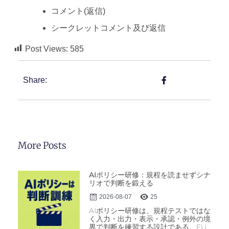
コメント(返信)
シークレットコメント及び返信
Post Views:
585
Share:
More Posts
AIポリシー研修：規程を読ませずシナ
リオで判断を鍛える
2026-08-07
25
AIポリシー研修は、規程テストではな
く入力・出力・表示・承認・例外の境
界で判断を練習する設計である。EU