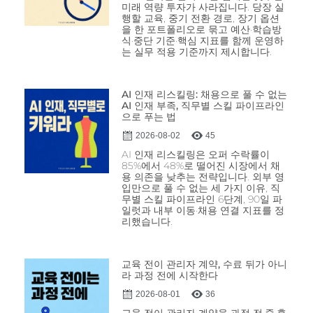
미래 역량 투자가 사라집니다. 당장 실
행할 교육, 중기 전환 경로, 장기 옵션
을 한 포트폴리오로 묶고 예산·학습방
식·중단 기준·핵심 지표를 함께 운영하
는 실무 적용 기준까지 제시합니다.
AI 인재 리스킬링: 채용으로 풀 수 없는
AI 인재 부족, 직무별 스킬 파이프라인
으로 푸는 법
2026-08-02
45
AI 인재 리스킬링은 오퍼 수락률이
85%에서 48%로 떨어진 시장에서 채
용 의존을 낮추는 전략입니다. 외부 영
입만으로 풀 수 없는 세 가지 이유, 직
무별 스킬 파이프라인 6단계, 90일 파
일럿과 내부 이동·채용 연결 지표를 정
리했습니다.
교육 전이 관리자 계약, 수료 뒤가 아니
라 과정 전에 시작한다
2026-08-01
36
교육 전이 관리자 계약을 과정 전·중·후