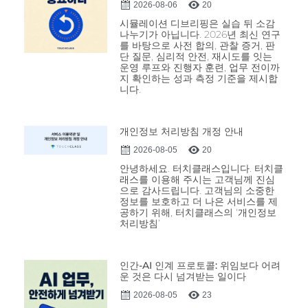
2026-08-06
20
시뮬레이션 디브리핑은 실습 뒤 소감
나누기가 아닙니다. 2026년 최신 연구
를 바탕으로 사전 합의, 관찰 증거, 판
단 질문, 심리적 안전, 재시도를 잇는
운영 루프와 진행자 훈련, 업무 전이까
지 확인하는 성과 측정 기준을 제시합
니다.
개인정보 처리방침 개정 안내
2026-08-05
20
안녕하세요. 터치클래스입니다. 터치클
래스를 이용해 주시는 고객님께 진심
으로 감사드립니다. 고객님의 소중한
정보를 보호하고 더 나은 서비스를 제
공하기 위해, 터치클래스의 ‘개인정보
처리방침’
인간-AI 인계 프로토콜: 위임보다 어려
운 것은 다시 넘겨받는 일이다
2026-08-05
23