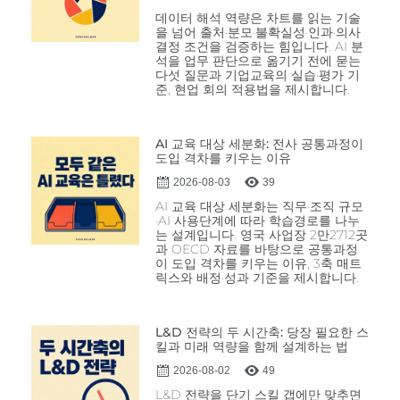
데이터 해석 역량은 차트를 읽는 기술
을 넘어 출처·분모·불확실성·인과·의사
결정 조건을 검증하는 힘입니다. AI 분
석을 업무 판단으로 옮기기 전에 묻는
다섯 질문과 기업교육의 실습·평가 기
준, 현업 회의 적용법을 제시합니다.
AI 교육 대상 세분화: 전사 공통과정이
도입 격차를 키우는 이유
2026-08-03
39
AI 교육 대상 세분화는 직무·조직 규모
·AI 사용단계에 따라 학습경로를 나누
는 설계입니다. 영국 사업장 2만2712곳
과 OECD 자료를 바탕으로 공통과정
이 도입 격차를 키우는 이유, 3축 매트
릭스와 배정·성과 기준을 제시합니다.
L&D 전략의 두 시간축: 당장 필요한 스
킬과 미래 역량을 함께 설계하는 법
2026-08-02
49
L&D 전략을 단기 스킬 갭에만 맞추면