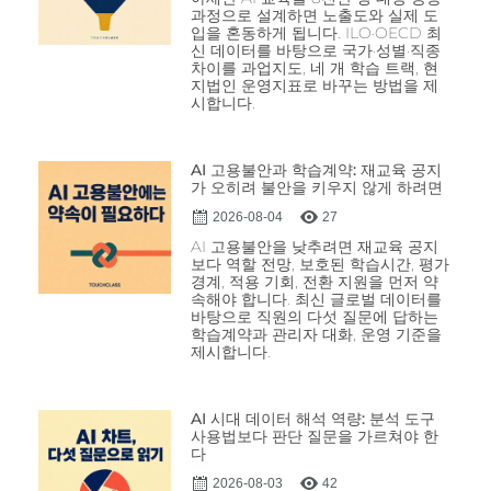
과정으로 설계하면 노출도와 실제 도
입을 혼동하게 됩니다. ILO·OECD 최
신 데이터를 바탕으로 국가·성별·직종
차이를 과업지도, 네 개 학습 트랙, 현
지법인 운영지표로 바꾸는 방법을 제
시합니다.
AI 고용불안과 학습계약: 재교육 공지
가 오히려 불안을 키우지 않게 하려면
2026-08-04
27
AI 고용불안을 낮추려면 재교육 공지
보다 역할 전망, 보호된 학습시간, 평가
경계, 적용 기회, 전환 지원을 먼저 약
속해야 합니다. 최신 글로벌 데이터를
바탕으로 직원의 다섯 질문에 답하는
학습계약과 관리자 대화, 운영 기준을
제시합니다.
AI 시대 데이터 해석 역량: 분석 도구
사용법보다 판단 질문을 가르쳐야 한
다
2026-08-03
42