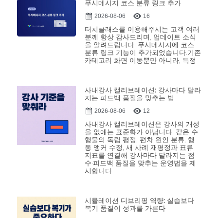
푸시메시지 코스 분류 링크 추가
2026-08-06
16
터치클래스를 이용해주시는 고객 여러
분께 항상 감사드리며, 업데이트 소식
을 알려드립니다. 푸시메시지에 코스
분류 링크 기능이 추가되었습니다.기존
카테고리 화면 이동뿐만 아니라, 특정
사내강사 캘리브레이션: 강사마다 달라
지는 피드백 품질을 맞추는 법
2026-08-06
12
사내강사 캘리브레이션은 강사의 개성
을 없애는 표준화가 아닙니다. 같은 수
행물의 독립 평정, 편차 원인 분류, 행
동 앵커 수정, 새 사례 재평정과 표류
지표를 연결해 강사마다 달라지는 점
수·피드백 품질을 맞추는 운영법을 제
시합니다.
시뮬레이션 디브리핑 역량: 실습보다
복기 품질이 성과를 가른다