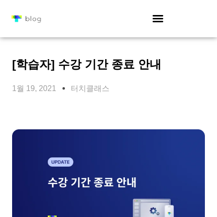
[학습자] 수강 기간 종료 안내
1월 19, 2021
터치클래스