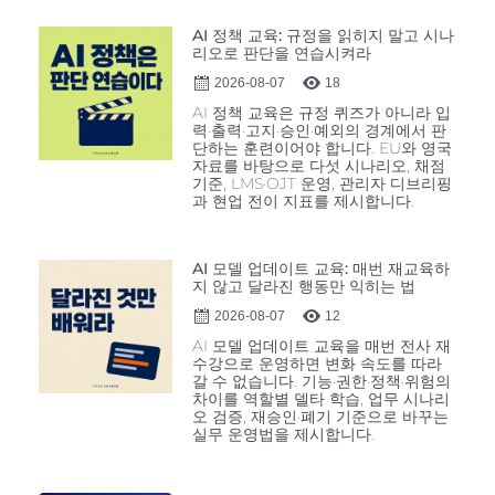
AI 정책 교육: 규정을 읽히지 말고 시나
리오로 판단을 연습시켜라
2026-08-07
18
AI 정책 교육은 규정 퀴즈가 아니라 입
력·출력·고지·승인·예외의 경계에서 판
단하는 훈련이어야 합니다. EU와 영국
자료를 바탕으로 다섯 시나리오, 채점
기준, LMS·OJT 운영, 관리자 디브리핑
과 현업 전이 지표를 제시합니다.
AI 모델 업데이트 교육: 매번 재교육하
지 않고 달라진 행동만 익히는 법
2026-08-07
12
AI 모델 업데이트 교육을 매번 전사 재
수강으로 운영하면 변화 속도를 따라
갈 수 없습니다. 기능·권한·정책·위험의
차이를 역할별 델타 학습, 업무 시나리
오 검증, 재승인·폐기 기준으로 바꾸는
실무 운영법을 제시합니다.