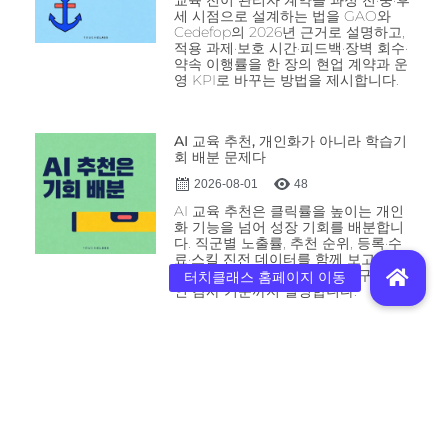
세 시점으로 설계하는 법을 GAO와
Cedefop의 2026년 근거로 설명하고,
적용 과제·보호 시간·피드백·장벽 회수·
약속 이행률을 한 장의 현업 계약과 운
영 KPI로 바꾸는 방법을 제시합니다.
AI 교육 추천, 개인화가 아니라 학습기
회 배분 문제다
2026-08-01
48
AI 교육 추천은 클릭률을 높이는 개인
화 기능을 넘어 성장 기회를 배분합니
다. 직군별 노출률, 추천 순위, 등록·수
료·스킬 진전 데이터를 함께 보고 추천
편향과 기회 격차를 점검하는 구체적
인 감사 기준까지 설명합니다.