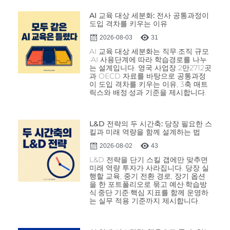
AI 교육 대상 세분화: 전사 공통과정이
도입 격차를 키우는 이유
2026-08-03
31
AI 교육 대상 세분화는 직무·조직 규모
·AI 사용단계에 따라 학습경로를 나누
는 설계입니다. 영국 사업장 2만2712곳
과 OECD 자료를 바탕으로 공통과정
이 도입 격차를 키우는 이유, 3축 매트
릭스와 배정·성과 기준을 제시합니다.
L&D 전략의 두 시간축: 당장 필요한 스
킬과 미래 역량을 함께 설계하는 법
2026-08-02
43
L&D 전략을 단기 스킬 갭에만 맞추면
미래 역량 투자가 사라집니다. 당장 실
행할 교육, 중기 전환 경로, 장기 옵션
을 한 포트폴리오로 묶고 예산·학습방
식·중단 기준·핵심 지표를 함께 운영하
는 실무 적용 기준까지 제시합니다.