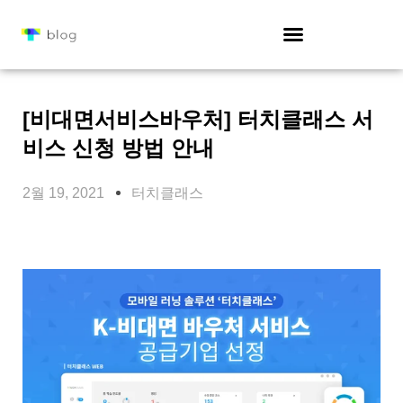
[비대면서비스바우처] 터치클래스 서
비스 신청 방법 안내
2월 19, 2021
터치클래스