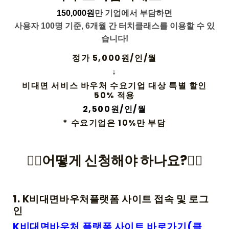
150,000원
만 기업에서 부담하면
사용자 100명 기준, 6개월 간 터치클래스를 이용할 수 있
습니다!
정가 5,000원/인/월
↓
비대면 서비스 바우처 수요기업 대상 특별 할인
50% 적용
2,500원/인/월
* 수요기업은 10%만 부담
🙎‍♂️어떻게 신청해야 하나요?🙎‍♀️
1. K비대면바우처플랫폼 사이트 접속 및 로그
인
K비대면바우처 플랫폼 사이트 바로가기(클