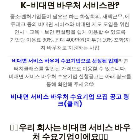
K-비대면 바우처 서비스란?
중소‧벤처기업들이 필요로 하는 화상회의, 재택근무, 에
듀테크 등의 비대면 서비스와 비대면 제도 도입을 위한
인사・교육・보안 컨설팅을 쉽게 이용할 수 있도록
기업당 이용료 90%, 최대 400만원(자부담 10% 포함)까
지 바우처로 지원하는 사업
비대면 서비스 바우처 수요기업으로 선정된 업체
라면
터치클래스를 할인된 가격으로 이용할 수 있습니다.
비대면 서비스 바우처 수요기업 신청공고는 아래 링크를
통해 확인해 주세요😊
비대면 서비스 바우처 수요기업 모집 공고 링
크(클릭)
🙋‍♂️우리 회사는 비대면 서비스 바우
처 수요기업이에요🙋‍♀️