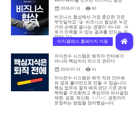
2026-07-31
60
비즈니스 협상에서 가장 중요한 것은
무엇일까요?🤝 비즈니스 협상은 누군
가의 손해로 끝나는 경쟁이 아니라, 서
로가 만족할 수 있는 결과를 만드는 과
정입니다.
지식전수 시스템은 퇴직자 인터뷰가
아니라 핵심지식 리스크 관리다
2026-07-31
41
지식전수 시스템은 퇴직 직전 인터뷰
와 공유 폴더만으로 만들 수 없습니다.
핵심 업무의 절차·예외·판단 기준·관계
맥락을 구조화하고 후임자의 의사결정
재현, 검증, 최신화, AI/RAG 권한까지
운영하는 방법을 정리했습니다.