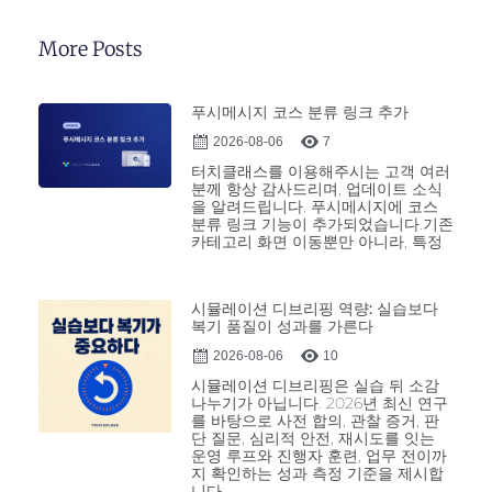
More Posts
푸시메시지 코스 분류 링크 추가
2026-08-06
7
터치클래스를 이용해주시는 고객 여러
분께 항상 감사드리며, 업데이트 소식
을 알려드립니다. 푸시메시지에 코스
분류 링크 기능이 추가되었습니다.기존
카테고리 화면 이동뿐만 아니라, 특정
시뮬레이션 디브리핑 역량: 실습보다
복기 품질이 성과를 가른다
2026-08-06
10
시뮬레이션 디브리핑은 실습 뒤 소감
나누기가 아닙니다. 2026년 최신 연구
를 바탕으로 사전 합의, 관찰 증거, 판
단 질문, 심리적 안전, 재시도를 잇는
운영 루프와 진행자 훈련, 업무 전이까
지 확인하는 성과 측정 기준을 제시합
니다.