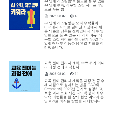
AI 인재 리스킬링: 채용으로 풀 수 없는
AI 인재 부족, 직무별 스킬 파이프라인
으로 푸는 법
2026-08-02
42
AI 인재 리스킬링은 오퍼 수락률이
85%에서 48%로 떨어진 시장에서 채
용 의존을 낮추는 전략입니다. 외부 영
입만으로 풀 수 없는 세 가지 이유, 직
무별 스킬 파이프라인 6단계, 90일 파
일럿과 내부 이동·채용 연결 지표를 정
리했습니다.
교육 전이 관리자 계약, 수료 뒤가 아니
라 과정 전에 시작한다
2026-08-01
34
교육 전이 관리자 계약을 과정 전·중·후
세 시점으로 설계하는 법을 GAO와
Cedefop의 2026년 근거로 설명하고,
적용 과제·보호 시간·피드백·장벽 회수·
약속 이행률을 한 장의 현업 계약과 운
영 KPI로 바꾸는 방법을 제시합니다.