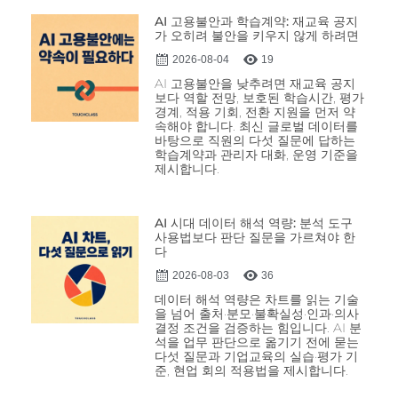
AI 고용불안과 학습계약: 재교육 공지
가 오히려 불안을 키우지 않게 하려면
2026-08-04
19
AI 고용불안을 낮추려면 재교육 공지
보다 역할 전망, 보호된 학습시간, 평가
경계, 적용 기회, 전환 지원을 먼저 약
속해야 합니다. 최신 글로벌 데이터를
바탕으로 직원의 다섯 질문에 답하는
학습계약과 관리자 대화, 운영 기준을
제시합니다.
AI 시대 데이터 해석 역량: 분석 도구
사용법보다 판단 질문을 가르쳐야 한
다
2026-08-03
36
데이터 해석 역량은 차트를 읽는 기술
을 넘어 출처·분모·불확실성·인과·의사
결정 조건을 검증하는 힘입니다. AI 분
석을 업무 판단으로 옮기기 전에 묻는
다섯 질문과 기업교육의 실습·평가 기
준, 현업 회의 적용법을 제시합니다.