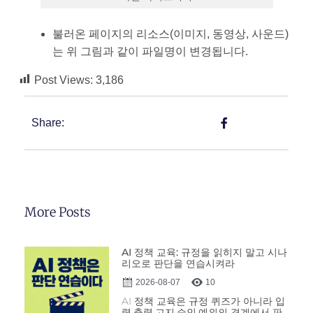
불러온 페이지의 리소스(이미지, 동영상, 사운드)
는 위 그림과 같이 파일명이 변경됩니다.
Post Views:
3,186
Share:
More Posts
AI 정책 교육: 규정을 읽히지 말고 시나
리오로 판단을 연습시켜라
2026-08-07
10
AI 정책 교육은 규정 퀴즈가 아니라 입
력·출력·고지·승인·예외의 경계에서 판