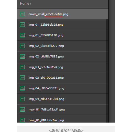
<파일 라이브러리>