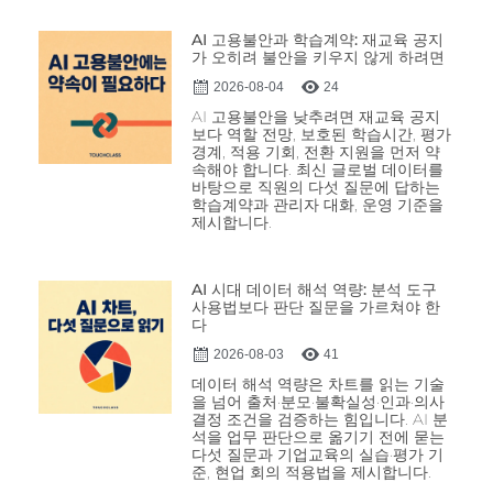
AI 고용불안과 학습계약: 재교육 공지
가 오히려 불안을 키우지 않게 하려면
2026-08-04
24
AI 고용불안을 낮추려면 재교육 공지
보다 역할 전망, 보호된 학습시간, 평가
경계, 적용 기회, 전환 지원을 먼저 약
속해야 합니다. 최신 글로벌 데이터를
바탕으로 직원의 다섯 질문에 답하는
학습계약과 관리자 대화, 운영 기준을
제시합니다.
AI 시대 데이터 해석 역량: 분석 도구
사용법보다 판단 질문을 가르쳐야 한
다
2026-08-03
41
데이터 해석 역량은 차트를 읽는 기술
을 넘어 출처·분모·불확실성·인과·의사
결정 조건을 검증하는 힘입니다. AI 분
석을 업무 판단으로 옮기기 전에 묻는
다섯 질문과 기업교육의 실습·평가 기
준, 현업 회의 적용법을 제시합니다.