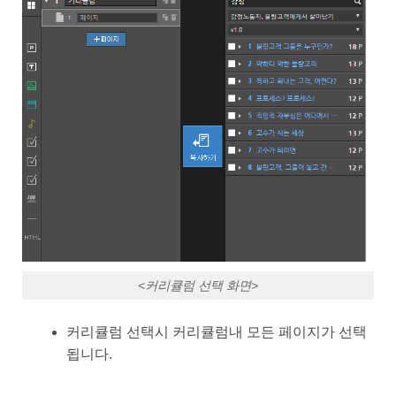
<커리큘럼 선택 화면>
커리큘럼 선택시 커리큘럼내 모든 페이지가 선택
됩니다.