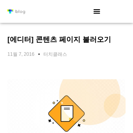
[에디터] 콘텐츠 페이지 불러오기
11월 7, 2016
터치클래스