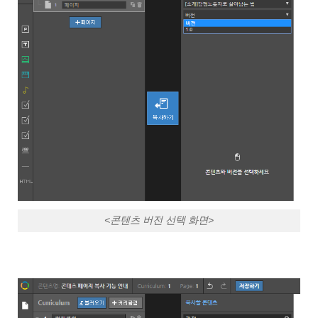
<콘텐츠 버전 선택 화면>