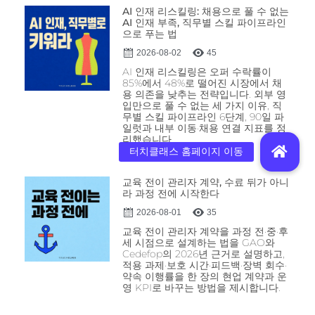
AI 인재 리스킬링: 채용으로 풀 수 없는
AI 인재 부족, 직무별 스킬 파이프라인
으로 푸는 법
2026-08-02
45
AI 인재 리스킬링은 오퍼 수락률이
85%에서 48%로 떨어진 시장에서 채
용 의존을 낮추는 전략입니다. 외부 영
입만으로 풀 수 없는 세 가지 이유, 직
무별 스킬 파이프라인 6단계, 90일 파
일럿과 내부 이동·채용 연결 지표를 정
리했습니다.
교육 전이 관리자 계약, 수료 뒤가 아니
라 과정 전에 시작한다
2026-08-01
35
교육 전이 관리자 계약을 과정 전·중·후
세 시점으로 설계하는 법을 GAO와
Cedefop의 2026년 근거로 설명하고,
적용 과제·보호 시간·피드백·장벽 회수·
약속 이행률을 한 장의 현업 계약과 운
영 KPI로 바꾸는 방법을 제시합니다.