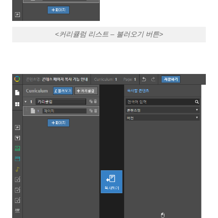
<커리큘럼 리스트 – 불러오기 버튼>