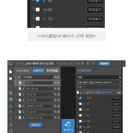
<커리큘럼내 페이지 선택 화면>