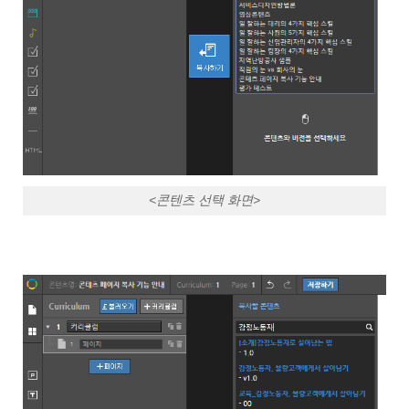
<콘텐츠 선택 화면>