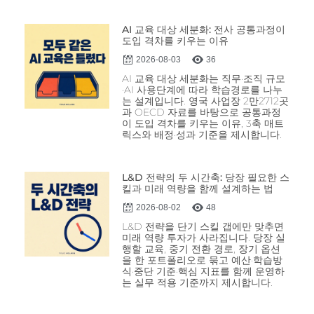
AI 교육 대상 세분화: 전사 공통과정이
도입 격차를 키우는 이유
2026-08-03
36
AI 교육 대상 세분화는 직무·조직 규모
·AI 사용단계에 따라 학습경로를 나누
는 설계입니다. 영국 사업장 2만2712곳
과 OECD 자료를 바탕으로 공통과정
이 도입 격차를 키우는 이유, 3축 매트
릭스와 배정·성과 기준을 제시합니다.
L&D 전략의 두 시간축: 당장 필요한 스
킬과 미래 역량을 함께 설계하는 법
2026-08-02
48
L&D 전략을 단기 스킬 갭에만 맞추면
미래 역량 투자가 사라집니다. 당장 실
행할 교육, 중기 전환 경로, 장기 옵션
을 한 포트폴리오로 묶고 예산·학습방
식·중단 기준·핵심 지표를 함께 운영하
는 실무 적용 기준까지 제시합니다.