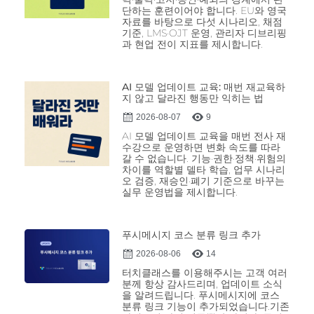
단하는 훈련이어야 합니다. EU와 영국
자료를 바탕으로 다섯 시나리오, 채점
기준, LMS·OJT 운영, 관리자 디브리핑
과 현업 전이 지표를 제시합니다.
AI 모델 업데이트 교육: 매번 재교육하
지 않고 달라진 행동만 익히는 법
2026-08-07
9
AI 모델 업데이트 교육을 매번 전사 재
수강으로 운영하면 변화 속도를 따라
갈 수 없습니다. 기능·권한·정책·위험의
차이를 역할별 델타 학습, 업무 시나리
오 검증, 재승인·폐기 기준으로 바꾸는
실무 운영법을 제시합니다.
푸시메시지 코스 분류 링크 추가
2026-08-06
14
터치클래스를 이용해주시는 고객 여러
분께 항상 감사드리며, 업데이트 소식
을 알려드립니다. 푸시메시지에 코스
분류 링크 기능이 추가되었습니다.기존