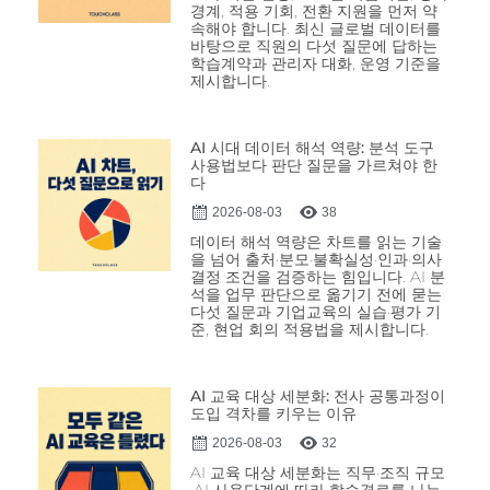
경계, 적용 기회, 전환 지원을 먼저 약
속해야 합니다. 최신 글로벌 데이터를
바탕으로 직원의 다섯 질문에 답하는
학습계약과 관리자 대화, 운영 기준을
제시합니다.
AI 시대 데이터 해석 역량: 분석 도구
사용법보다 판단 질문을 가르쳐야 한
다
2026-08-03
38
데이터 해석 역량은 차트를 읽는 기술
을 넘어 출처·분모·불확실성·인과·의사
결정 조건을 검증하는 힘입니다. AI 분
석을 업무 판단으로 옮기기 전에 묻는
다섯 질문과 기업교육의 실습·평가 기
준, 현업 회의 적용법을 제시합니다.
AI 교육 대상 세분화: 전사 공통과정이
도입 격차를 키우는 이유
2026-08-03
32
AI 교육 대상 세분화는 직무·조직 규모
·AI 사용단계에 따라 학습경로를 나누