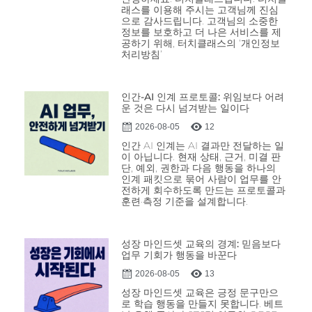
래스를 이용해 주시는 고객님께 진심
으로 감사드립니다. 고객님의 소중한
정보를 보호하고 더 나은 서비스를 제
공하기 위해, 터치클래스의 ‘개인정보
처리방침’
인간-AI 인계 프로토콜: 위임보다 어려
운 것은 다시 넘겨받는 일이다
2026-08-05
12
인간 AI 인계는 AI 결과만 전달하는 일
이 아닙니다. 현재 상태, 근거, 미결 판
단, 예외, 권한과 다음 행동을 하나의
인계 패킷으로 묶어 사람이 업무를 안
전하게 회수하도록 만드는 프로토콜과
훈련·측정 기준을 설계합니다.
성장 마인드셋 교육의 경계: 믿음보다
업무 기회가 행동을 바꾼다
2026-08-05
13
성장 마인드셋 교육은 긍정 문구만으
로 학습 행동을 만들지 못합니다. 베트