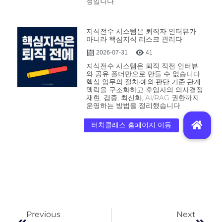
정입니다.
지식전수 시스템은 퇴직자 인터뷰가
아니라 핵심지식 리스크 관리다
2026-07-31
41
지식전수 시스템은 퇴직 직전 인터뷰
와 공유 폴더만으로 만들 수 없습니다.
핵심 업무의 절차·예외·판단 기준·관계
맥락을 구조화하고 후임자의 의사결정
재현, 검증, 최신화, AI/RAG 권한까지
운영하는 방법을 정리했습니다.
Previous
Next