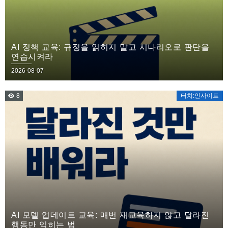
AI 정책 교육: 규정을 읽히지 말고 시나리오로 판단을
연습시켜라
2026-08-07
8
터치:인사이트
AI 모델 업데이트 교육: 매번 재교육하지 않고 달라진
행동만 익히는 법