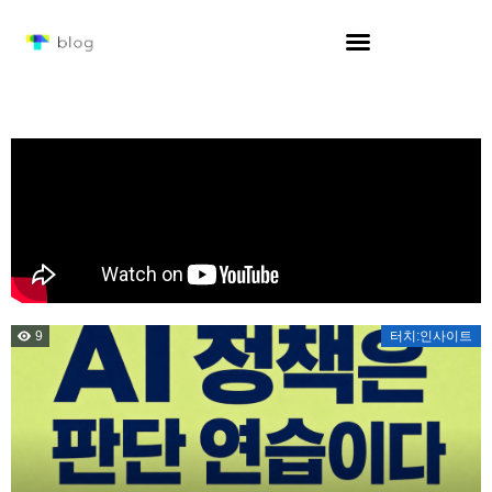
9
터치:인사이트