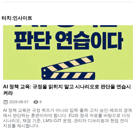
터치:인사이트
AI 정책 교육: 규정을 읽히지 말고 시나리오로 판단을 연습시
켜라
2026-08-07
9
AI 정책 교육은 규정 퀴즈가 아니라 입력·출력·고지·승인·예외의 경계
에서 판단하는 훈련이어야 합니다. EU와 영국 자료를 바탕으로 다섯
시나리오, 채점 기준, LMS·OJT 운영, 관리자 디브리핑과 현업 전이
지표를 제시합니다.