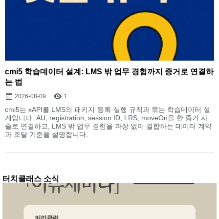
cmi5 학습데이터 설계: LMS 밖 업무 경험까지 증거로 연결하
는 법
2026-08-09
1
cmi5는 xAPI를 LMS의 패키지·등록·실행 규칙과 묶는 학습데이터 설
계입니다. AU, registration, session ID, LRS, moveOn을 한 증거 사
슬로 연결하고, LMS 밖 업무 경험을 과장 없이 결합하는 데이터 계약
과 조달 기준을 설명합니다.
터치클래스 소식