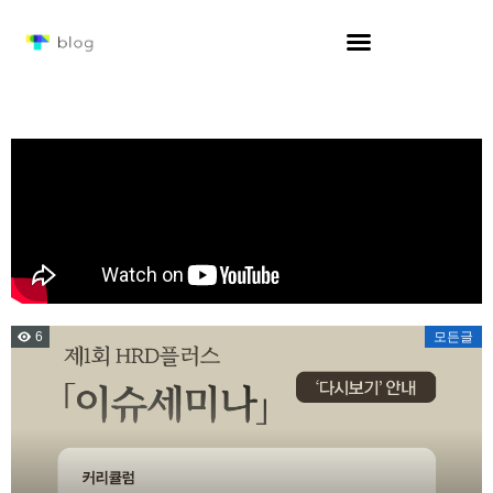
6
모든글