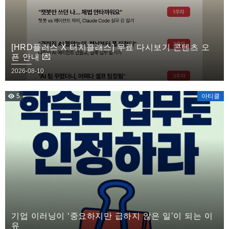
[HRD플러스 X 터치클래스] 무료 다시보기 콘텐츠 오
픈 안내 💌
2026-08-10
5
아티클
기업 이러닝이 ‘중요하지만 급하지 않은 일’이 되는 이
유