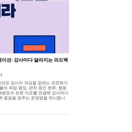
이션: 강사마다 달라지는 피드백
13
션은 강사의 개성을 없애는 표준화가
물의 독립 평정, 편차 원인 분류, 행동
 재평정과 표류 지표를 연결해 강사마다
백 품질을 맞추는 운영법을 제시합니