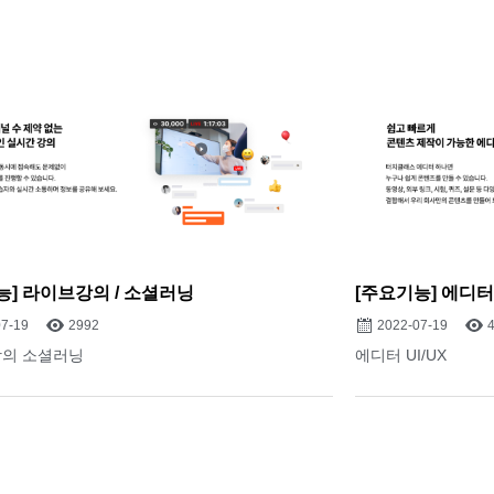
능] 라이브강의 / 소셜러닝
[주요기능] 에디터 /
07-19
2992
2022-07-19
강의 소셜러닝
에디터 UI/UX