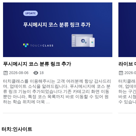
푸시메시지 코스 분류 링크 추가
라이브 
2026-08-06
18
2026-
터치클래스를 이용해주시는 고객 여러분께 항상 감사드리
터치클래
며, 업데이트 소식을 알려드립니다. 푸시메시지에 코스 분
며, 업데
류 링크 기능이 추가되었습니다.기존 카테고리 화면 이동
하는 구
뿐만 아니라, 특정 코스 목록까지 바로 이동할 수 있어 원
바로 시청
하는 학습 위치에 더욱 ...
수 있습니다
터치:인사이트