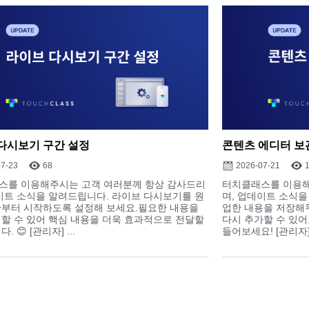
다시보기 구간 설정
콘텐츠 에디터 보
07-23
68
2026-07-21
스를 이용해주시는 고객 여러분께 항상 감사드리
터치클래스를 이용해
이트 소식을 알려드립니다. 라이브 다시보기를 원
며, 업데이트 소식을
간부터 시작하도록 설정해 보세요.필요한 내용을
업한 내용을 저장해두
할 수 있어 핵심 내용을 더욱 효과적으로 전달할
다시 추가할 수 있어
. 😊 [관리자] ...
들어보세요! [관리자