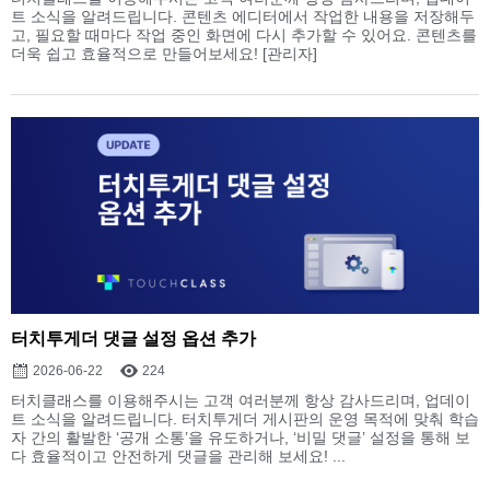
트 소식을 알려드립니다. 콘텐츠 에디터에서 작업한 내용을 저장해두
고, 필요할 때마다 작업 중인 화면에 다시 추가할 수 있어요. 콘텐츠를
더욱 쉽고 효율적으로 만들어보세요! [관리자]
터치투게더 댓글 설정 옵션 추가
2026-06-22
224
터치클래스를 이용해주시는 고객 여러분께 항상 감사드리며, 업데이
트 소식을 알려드립니다. 터치투게더 게시판의 운영 목적에 맞춰 학습
자 간의 활발한 ‘공개 소통’을 유도하거나, ‘비밀 댓글’ 설정을 통해 보
다 효율적이고 안전하게 댓글을 관리해 보세요! ...