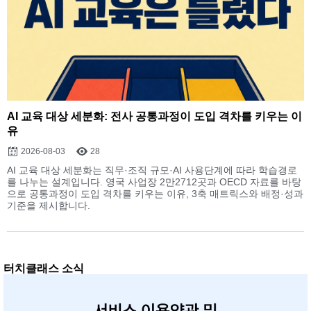
AI 교육 대상 세분화: 전사 공통과정이 도입 격차를 키우는 이
유
2026-08-03
28
AI 교육 대상 세분화는 직무·조직 규모·AI 사용단계에 따라 학습경로
를 나누는 설계입니다. 영국 사업장 2만2712곳과 OECD 자료를 바탕
으로 공통과정이 도입 격차를 키우는 이유, 3축 매트릭스와 배정·성과
기준을 제시합니다.
터치클래스 소식