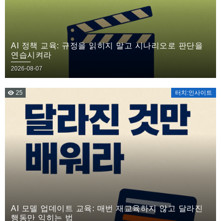
AI 정책 교육: 규정을 읽히지 말고 시나리오로 판단을
연습시켜라
2026-08-07
25
터치:인사이트
AI 모델 업데이트 교육: 매번 재교육하지 않고 달라진
행동만 익히는 법