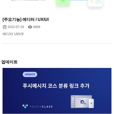
[주요기능] 에디터 / UX/UI
2022-07-19
4869
에디터 UI/UX
업데이트