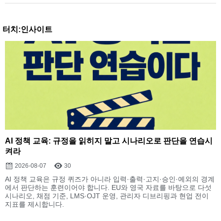
터치:인사이트
AI 정책 교육: 규정을 읽히지 말고 시나리오로 판단을 연습시
켜라
2026-08-07
30
AI 정책 교육은 규정 퀴즈가 아니라 입력·출력·고지·승인·예외의 경계
에서 판단하는 훈련이어야 합니다. EU와 영국 자료를 바탕으로 다섯
시나리오, 채점 기준, LMS·OJT 운영, 관리자 디브리핑과 현업 전이
지표를 제시합니다.