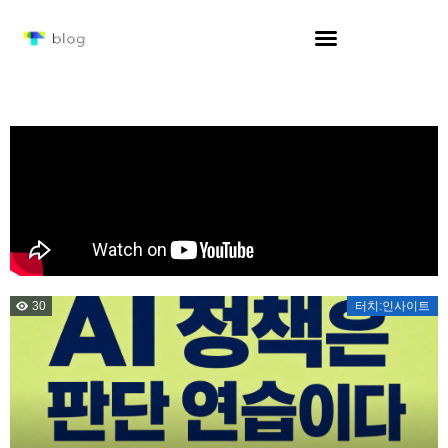
30
터치:인사이트