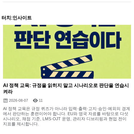
터치:인사이트
AI 정책 교육: 규정을 읽히지 말고 시나리오로 판단을 연습시
켜라
2026-08-07
11
AI 정책 교육은 규정 퀴즈가 아니라 입력·출력·고지·승인·예외의 경계
에서 판단하는 훈련이어야 합니다. EU와 영국 자료를 바탕으로 다섯
시나리오, 채점 기준, LMS·OJT 운영, 관리자 디브리핑과 현업 전이
지표를 제시합니다.