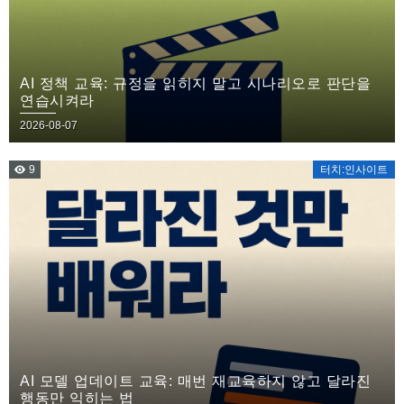
AI 정책 교육: 규정을 읽히지 말고 시나리오로 판단을
연습시켜라
2026-08-07
9
터치:인사이트
AI 모델 업데이트 교육: 매번 재교육하지 않고 달라진
행동만 익히는 법