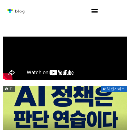
11
터치:인사이트