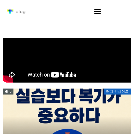
5
터치:인사이트