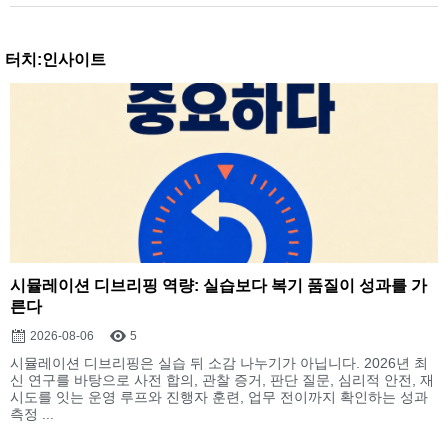
터치:인사이트
시뮬레이션 디브리핑 역량: 실습보다 복기 품질이 성과를 가
른다
2026-08-06
5
시뮬레이션 디브리핑은 실습 뒤 소감 나누기가 아닙니다. 2026년 최
신 연구를 바탕으로 사전 합의, 관찰 증거, 판단 질문, 심리적 안전, 재
시도를 잇는 운영 루프와 진행자 훈련, 업무 전이까지 확인하는 성과
측정 ...