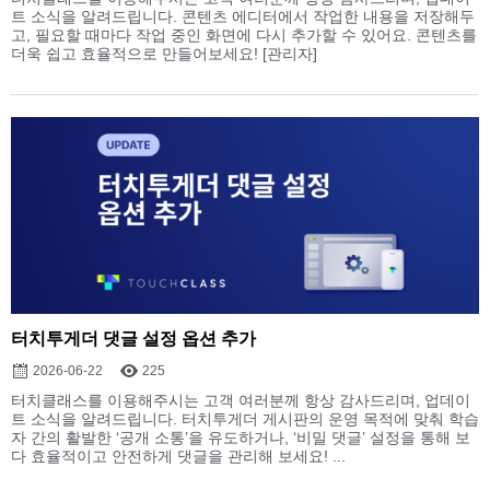
트 소식을 알려드립니다. 콘텐츠 에디터에서 작업한 내용을 저장해두
고, 필요할 때마다 작업 중인 화면에 다시 추가할 수 있어요. 콘텐츠를
더욱 쉽고 효율적으로 만들어보세요! [관리자]
터치투게더 댓글 설정 옵션 추가
2026-06-22
225
터치클래스를 이용해주시는 고객 여러분께 항상 감사드리며, 업데이
트 소식을 알려드립니다. 터치투게더 게시판의 운영 목적에 맞춰 학습
자 간의 활발한 ‘공개 소통’을 유도하거나, ‘비밀 댓글’ 설정을 통해 보
다 효율적이고 안전하게 댓글을 관리해 보세요! ...