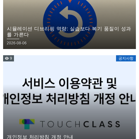
시뮬레이션 디브리핑 역량: 실습보다 복기 품질이 성과
를 가른다
2026-08-06
9
공지사항
개인정보 처리방침 개정 안내