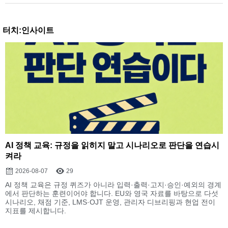
터치:인사이트
AI 정책 교육: 규정을 읽히지 말고 시나리오로 판단을 연습시
켜라
2026-08-07
29
AI 정책 교육은 규정 퀴즈가 아니라 입력·출력·고지·승인·예외의 경계
에서 판단하는 훈련이어야 합니다. EU와 영국 자료를 바탕으로 다섯
시나리오, 채점 기준, LMS·OJT 운영, 관리자 디브리핑과 현업 전이
지표를 제시합니다.