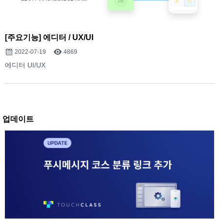
[주요기능] 에디터 / UX/UI
2022-07-19
4869
에디터 UI/UX
업데이트