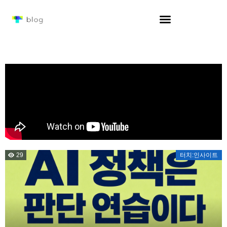
29
터치:인사이트