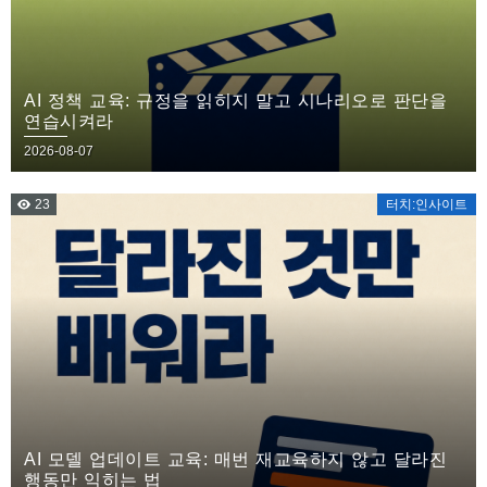
AI 정책 교육: 규정을 읽히지 말고 시나리오로 판단을
연습시켜라
2026-08-07
23
터치:인사이트
AI 모델 업데이트 교육: 매번 재교육하지 않고 달라진
행동만 익히는 법