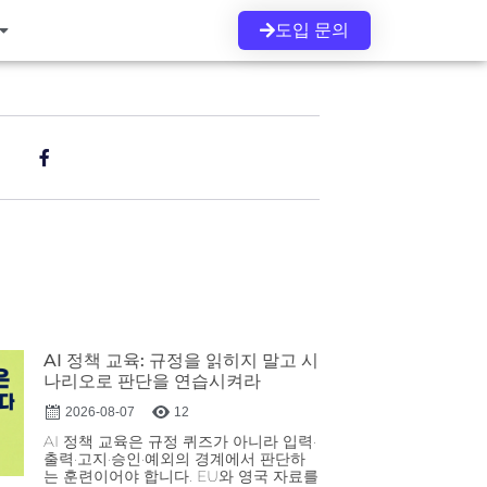
도입 문의
s
AI 정책 교육: 규정을 읽히지 말고 시
나리오로 판단을 연습시켜라
2026-08-07
12
AI 정책 교육은 규정 퀴즈가 아니라 입력·
출력·고지·승인·예외의 경계에서 판단하
는 훈련이어야 합니다. EU와 영국 자료를