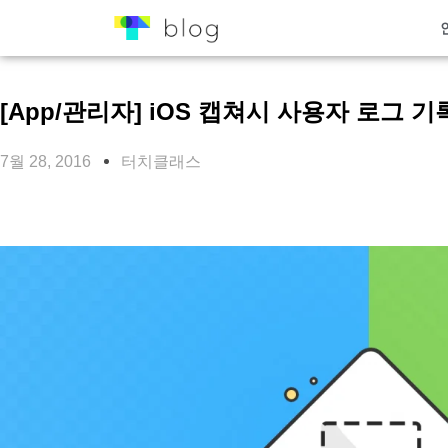
[App/관리자] iOS 캡쳐시 사용자 로그 기
7월 28, 2016
터치클래스