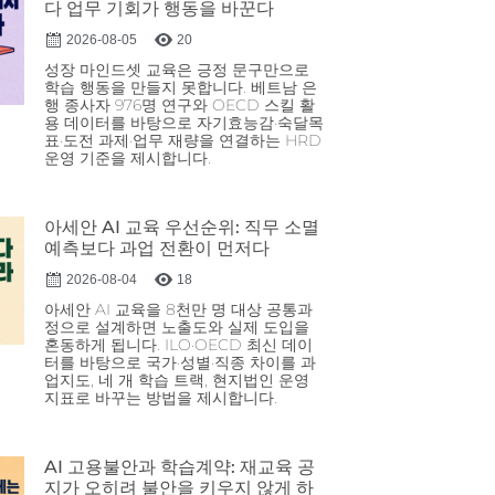
다 업무 기회가 행동을 바꾼다
2026-08-05
20
성장 마인드셋 교육은 긍정 문구만으로
학습 행동을 만들지 못합니다. 베트남 은
행 종사자 976명 연구와 OECD 스킬 활
용 데이터를 바탕으로 자기효능감·숙달목
표·도전 과제·업무 재량을 연결하는 HRD
운영 기준을 제시합니다.
아세안 AI 교육 우선순위: 직무 소멸
예측보다 과업 전환이 먼저다
2026-08-04
18
아세안 AI 교육을 8천만 명 대상 공통과
정으로 설계하면 노출도와 실제 도입을
혼동하게 됩니다. ILO·OECD 최신 데이
터를 바탕으로 국가·성별·직종 차이를 과
업지도, 네 개 학습 트랙, 현지법인 운영
지표로 바꾸는 방법을 제시합니다.
AI 고용불안과 학습계약: 재교육 공
지가 오히려 불안을 키우지 않게 하