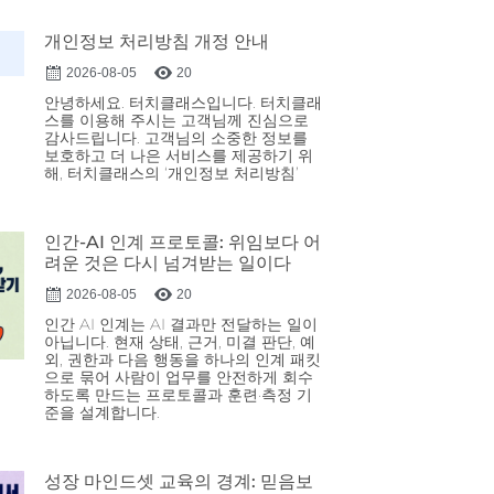
개인정보 처리방침 개정 안내
2026-08-05
20
안녕하세요. 터치클래스입니다. 터치클래
스를 이용해 주시는 고객님께 진심으로
감사드립니다. 고객님의 소중한 정보를
보호하고 더 나은 서비스를 제공하기 위
해, 터치클래스의 ‘개인정보 처리방침’
인간-AI 인계 프로토콜: 위임보다 어
려운 것은 다시 넘겨받는 일이다
2026-08-05
20
인간 AI 인계는 AI 결과만 전달하는 일이
아닙니다. 현재 상태, 근거, 미결 판단, 예
외, 권한과 다음 행동을 하나의 인계 패킷
으로 묶어 사람이 업무를 안전하게 회수
하도록 만드는 프로토콜과 훈련·측정 기
준을 설계합니다.
성장 마인드셋 교육의 경계: 믿음보