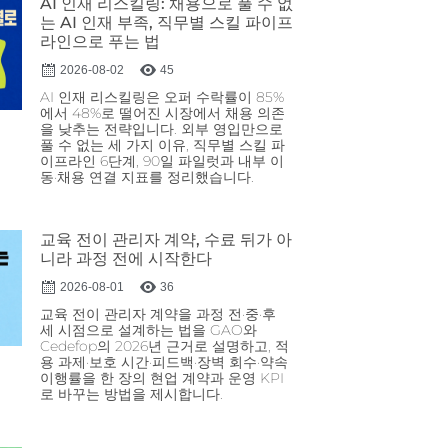
AI 인재 리스킬링: 채용으로 풀 수 없
는 AI 인재 부족, 직무별 스킬 파이프
라인으로 푸는 법
2026-08-02
45
AI 인재 리스킬링은 오퍼 수락률이 85%
에서 48%로 떨어진 시장에서 채용 의존
을 낮추는 전략입니다. 외부 영입만으로
풀 수 없는 세 가지 이유, 직무별 스킬 파
이프라인 6단계, 90일 파일럿과 내부 이
동·채용 연결 지표를 정리했습니다.
교육 전이 관리자 계약, 수료 뒤가 아
니라 과정 전에 시작한다
2026-08-01
36
교육 전이 관리자 계약을 과정 전·중·후
세 시점으로 설계하는 법을 GAO와
Cedefop의 2026년 근거로 설명하고, 적
용 과제·보호 시간·피드백·장벽 회수·약속
이행률을 한 장의 현업 계약과 운영 KPI
로 바꾸는 방법을 제시합니다.