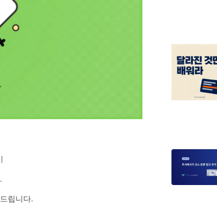
시
.
탁드립니다.