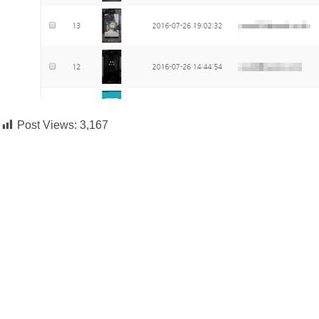
Post Views:
3,167