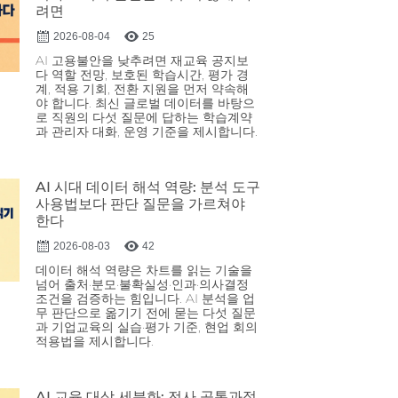
려면
2026-08-04
25
AI 고용불안을 낮추려면 재교육 공지보
다 역할 전망, 보호된 학습시간, 평가 경
계, 적용 기회, 전환 지원을 먼저 약속해
야 합니다. 최신 글로벌 데이터를 바탕으
로 직원의 다섯 질문에 답하는 학습계약
과 관리자 대화, 운영 기준을 제시합니다.
AI 시대 데이터 해석 역량: 분석 도구
사용법보다 판단 질문을 가르쳐야
한다
2026-08-03
42
데이터 해석 역량은 차트를 읽는 기술을
넘어 출처·분모·불확실성·인과·의사결정
조건을 검증하는 힘입니다. AI 분석을 업
무 판단으로 옮기기 전에 묻는 다섯 질문
과 기업교육의 실습·평가 기준, 현업 회의
적용법을 제시합니다.
AI 교육 대상 세분화: 전사 공통과정