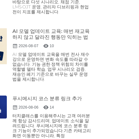
바탕으로 다섯 시나리오, 채점 기준,
LMS·OJT 운영, 관리자 디브리핑과 현업
전이 지표를 제시합니다.
AI 모델 업데이트 교육: 매번 재교육
하지 않고 달라진 행동만 익히는 법
2026-08-07
10
AI 모델 업데이트 교육을 매번 전사 재수
강으로 운영하면 변화 속도를 따라갈 수
없습니다. 기능·권한·정책·위험의 차이를
역할별 델타 학습, 업무 시나리오 검증,
재승인·폐기 기준으로 바꾸는 실무 운영
법을 제시합니다.
푸시메시지 코스 분류 링크 추가
2026-08-06
14
터치클래스를 이용해주시는 고객 여러분
께 항상 감사드리며, 업데이트 소식을 알
려드립니다. 푸시메시지에 코스 분류 링
크 기능이 추가되었습니다.기존 카테고리
화면 이동뿐만 아니라, 특정