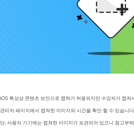
iOS 특성상 콘텐츠 보안으로 캡쳐가 허용되지만 수강자가 캡쳐
관리자 페이지에서 캡쳐한 이미지와 시간을 확인 할 수 있습니다
단, 사용자 기기에는 캡쳐한 이미지가 보관되어 있으니 참고부