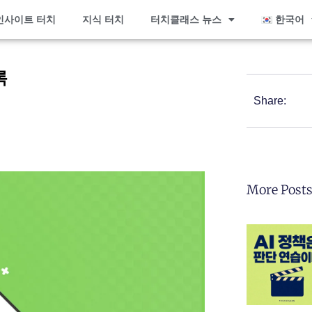
인사이트 터치
지식 터치
터치클래스 뉴스
한국어
록
Share:
More Post