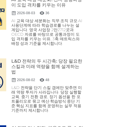
이 도입 격차를 키우는 이유
2026-08-03
36
AI 교육 대상 세분화는 직무·조직 규모·AI
사용단계에 따라 학습경로를 나누는 설
계입니다. 영국 사업장 2만2712곳과
OECD 자료를 바탕으로 공통과정이 도
입 격차를 키우는 이유, 3축 매트릭스와
배정·성과 기준을 제시합니다.
L&D 전략의 두 시간축: 당장 필요한
스킬과 미래 역량을 함께 설계하는
법
2026-08-02
48
L&D 전략을 단기 스킬 갭에만 맞추면 미
래 역량 투자가 사라집니다. 당장 실행할
교육, 중기 전환 경로, 장기 옵션을 한 포
트폴리오로 묶고 예산·학습방식·중단 기
준·핵심 지표를 함께 운영하는 실무 적용
기준까지 제시합니다.