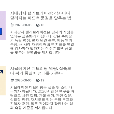
사내강사 캘리브레이션: 강사마다
달라지는 피드백 품질을 맞추는 법
2026-08-06
10
사내강사 캘리브레이션은 강사의 개성을
없애는 표준화가 아닙니다. 같은 수행물
의 독립 평정, 편차 원인 분류, 행동 앵커
수정, 새 사례 재평정과 표류 지표를 연결
해 강사마다 달라지는 점수·피드백 품질
을 맞추는 운영법을 제시합니다.
시뮬레이션 디브리핑 역량: 실습보
다 복기 품질이 성과를 가른다
2026-08-06
19
시뮬레이션 디브리핑은 실습 뒤 소감 나
누기가 아닙니다. 2026년 최신 연구를 바
탕으로 사전 합의, 관찰 증거, 판단 질문,
심리적 안전, 재시도를 잇는 운영 루프와
진행자 훈련, 업무 전이까지 확인하는 성
과 측정 기준을 제시합니다.