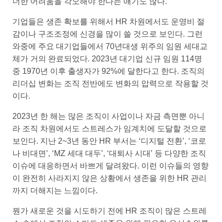
더한 어려움을 각오해야 한다는 얘기도 많다.
기업들은 생존 확보를 위해서 HR 차원에서도 운영비 절
감이나 구조조정에 신경을 많이 쓸 것으로 보인다. 그런
와중에 주요 대기업들에서 70년대생 위주의 임원 세대교
체가 거의 완료되었다. 2023년 대기업 신규 임원 114명
중 1970년 이후 출생자가 92%에 달한다고 한다. 조직의
리더십 변화는 조직 전반에도 변화의 압력으로 작용할 것
이다.
2023년 한 해는 많은 조직이 사업이나 자금 측면뿐 아니
라 조직 차원에서도 스트레스가 임계치에 도달할 것으로
보인다. 지난 2~3년 동안 HR 부서는 ‘디지털 전환’, ‘코로
나 비대면’, ‘MZ 세대 대두’, ‘대퇴사 시대’ 등 다양한 조직
이슈에 대응하면서 바쁘게 달려왔다. 이런 이슈들의 영향
이 완전히 사라지지 않은 상황에서 생존을 위한 HR 관리
까지 더해지는 느낌이다.
뭔가 새로운 것을 시도하기 전에 HR 조직이 많은 스트레