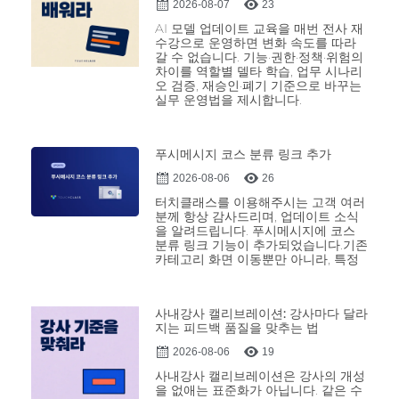
2026-08-07
23
AI 모델 업데이트 교육을 매번 전사 재
수강으로 운영하면 변화 속도를 따라
갈 수 없습니다. 기능·권한·정책·위험의
차이를 역할별 델타 학습, 업무 시나리
오 검증, 재승인·폐기 기준으로 바꾸는
실무 운영법을 제시합니다.
푸시메시지 코스 분류 링크 추가
2026-08-06
26
터치클래스를 이용해주시는 고객 여러
분께 항상 감사드리며, 업데이트 소식
을 알려드립니다. 푸시메시지에 코스
분류 링크 기능이 추가되었습니다.기존
카테고리 화면 이동뿐만 아니라, 특정
사내강사 캘리브레이션: 강사마다 달라
지는 피드백 품질을 맞추는 법
2026-08-06
19
사내강사 캘리브레이션은 강사의 개성
을 없애는 표준화가 아닙니다. 같은 수