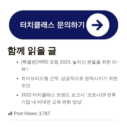
함께 읽을 글
[특별편] HRD 포럼 2023, 놓치신 분들을 위한 리-
뷰✨
하이브리드형 근무, 성공적으로 정착시키기 위한
조언
2022 터치클래스 트렌드 보고서 ‘코로나19 전후
기업 내 비대면 교육 변화 양상’
Post Views:
3,767