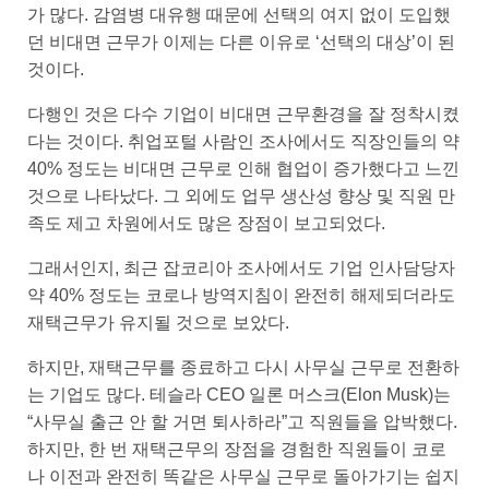
가 많다. 감염병 대유행 때문에 선택의 여지 없이 도입했
던 비대면 근무가 이제는 다른 이유로 ‘선택의 대상’이 된
것이다.
다행인 것은 다수 기업이 비대면 근무환경을 잘 정착시켰
다는 것이다. 취업포털 사람인 조사에서도 직장인들의 약
40% 정도는 비대면 근무로 인해 협업이 증가했다고 느낀
것으로 나타났다. 그 외에도 업무 생산성 향상 및 직원 만
족도 제고 차원에서도 많은 장점이 보고되었다.
그래서인지, 최근 잡코리아 조사에서도 기업 인사담당자
약 40% 정도는 코로나 방역지침이 완전히 해제되더라도
재택근무가 유지될 것으로 보았다.
하지만, 재택근무를 종료하고 다시 사무실 근무로 전환하
는 기업도 많다. 테슬라 CEO 일론 머스크(Elon Musk)는
“사무실 출근 안 할 거면 퇴사하라”고 직원들을 압박했다.
하지만, 한 번 재택근무의 장점을 경험한 직원들이 코로
나 이전과 완전히 똑같은 사무실 근무로 돌아가기는 쉽지