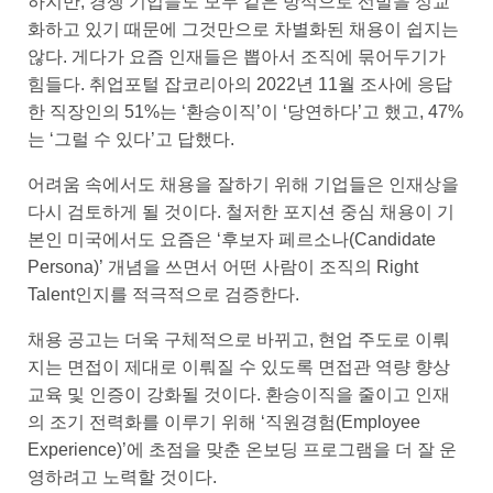
하지만, 경쟁 기업들도 모두 같은 방식으로 선발을 정교
화하고 있기 때문에 그것만으로 차별화된 채용이 쉽지는
않다. 게다가 요즘 인재들은 뽑아서 조직에 묶어두기가
힘들다. 취업포털 잡코리아의 2022년 11월 조사에 응답
한 직장인의 51%는 ‘환승이직’이 ‘당연하다’고 했고, 47%
는 ‘그럴 수 있다’고 답했다.
어려움 속에서도 채용을 잘하기 위해 기업들은 인재상을
다시 검토하게 될 것이다. 철저한 포지션 중심 채용이 기
본인 미국에서도 요즘은 ‘후보자 페르소나(Candidate
Persona)’ 개념을 쓰면서 어떤 사람이 조직의 Right
Talent인지를 적극적으로 검증한다.
채용 공고는 더욱 구체적으로 바뀌고, 현업 주도로 이뤄
지는 면접이 제대로 이뤄질 수 있도록 면접관 역량 향상
교육 및 인증이 강화될 것이다. 환승이직을 줄이고 인재
의 조기 전력화를 이루기 위해 ‘직원경험(Employee
Experience)’에 초점을 맞춘 온보딩 프로그램을 더 잘 운
영하려고 노력할 것이다.