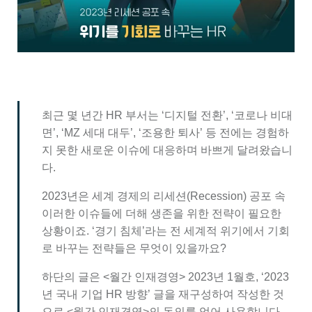
최근 몇 년간 HR 부서는 ‘디지털 전환’, ‘코로나 비대
면’, ‘MZ 세대 대두’, ‘조용한 퇴사’ 등 전에는 경험하
지 못한 새로운 이슈에 대응하며 바쁘게 달려왔습니
다.
2023년은 세계 경제의 리세션(Recession) 공포 속
이러한 이슈들에 더해 생존을 위한 전략이 필요한
상황이죠. ‘경기 침체’라는 전 세계적 위기에서 기회
로 바꾸는 전략들은 무엇이 있을까요?
하단의 글은 <월간 인재경영> 2023년 1월호, ‘2023
년 국내 기업 HR 방향’ 글을 재구성하여 작성한 것
으로 <월간 인재경영>의 동의를 얻어 사용합니다.