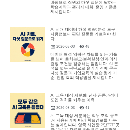
바탕으로 직원의 다섯 질문에 답하는
학습계약과 관리자 대화, 운영 기준을
제시합니다.
AI 시대 데이터 해석 역량: 분석 도구
사용법보다 판단 질문을 가르쳐야 한
다
2026-08-03
48
데이터 해석 역량은 차트를 읽는 기술
을 넘어 출처·분모·불확실성·인과·의사
결정 조건을 검증하는 힘입니다. AI 분
석을 업무 판단으로 옮기기 전에 묻는
다섯 질문과 기업교육의 실습·평가 기
준, 현업 회의 적용법을 제시합니다.
AI 교육 대상 세분화: 전사 공통과정이
도입 격차를 키우는 이유
2026-08-03
41
AI 교육 대상 세분화는 직무·조직 규모
·AI 사용단계에 따라 학습경로를 나누
는 설계입니다. 영국 사업장 2만2712곳
과 OECD 자료를 바탕으로 공통과정