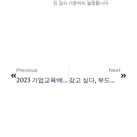
인 감사 기준까지 설명합니다.
Previous
Next
2023 기업교육·에듀테크 전망 설문조사 결과 발표
갖고 싶다, 부드러운 카리스마!