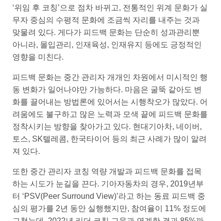
‘위임 후 코칭’으로 점차 바뀌고, 전통적인 위계 문화가 실
무자 중심의 수평적 문화에 조금씩 자리를 내주는 것과
맞물려 있다. 게다가 피드백 문화는 단순히 성과관리뿐
아니라, 몰입관리, 인재육성, 인재유지 등에도 긍정적인
영향을 미친다.
피드백 문화는 중간 관리자 개개인 차원에서 미시적인 행
동 변화가 일어나야만 가능하다. 마음은 굴뚝 같아도 변
화를 끌어내는 방법론에 있어서는 시행착오가 많았다. 어
려움에도 불구하고 많은 노력과 모색 끝에 피드백 문화를
정착시키는 방향을 찾아가고 있다. 현대기아차, 네이버,
토스, SK텔레콤, 한국타이어 등의 최근 사례가 많이 알려
져 있다.
또한 중간 관리자 코칭 역량 개발과 피드백 문화를 접목
하는 시도가 눈길을 끈다. 기아자동차의 경우, 2019년부
터 ‘PSV(Peer Surround View)’라고 하는 동료 피드백 중
심의 평가를 2년 동안 실행했지만, 참여율이 11% 정도에
그쳤는데, 2022년 리더 코칭 교육과 연계한 결과 85%까