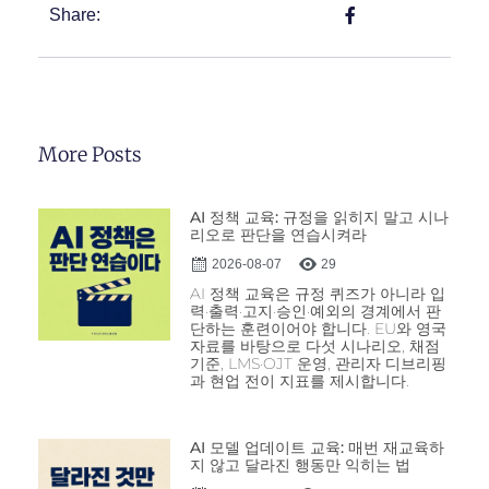
Share:
More Posts
AI 정책 교육: 규정을 읽히지 말고 시나
리오로 판단을 연습시켜라
2026-08-07
29
AI 정책 교육은 규정 퀴즈가 아니라 입
력·출력·고지·승인·예외의 경계에서 판
단하는 훈련이어야 합니다. EU와 영국
자료를 바탕으로 다섯 시나리오, 채점
기준, LMS·OJT 운영, 관리자 디브리핑
과 현업 전이 지표를 제시합니다.
AI 모델 업데이트 교육: 매번 재교육하
지 않고 달라진 행동만 익히는 법