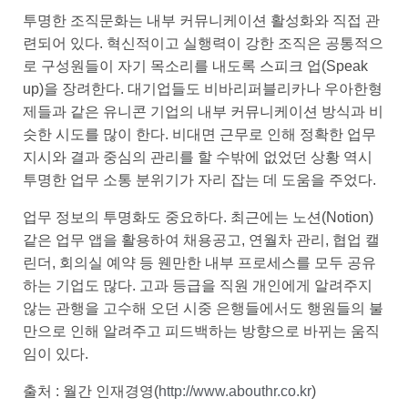
투명한 조직문화는 내부 커뮤니케이션 활성화와 직접 관
련되어 있다. 혁신적이고 실행력이 강한 조직은 공통적으
로 구성원들이 자기 목소리를 내도록 스피크 업(Speak
up)을 장려한다. 대기업들도 비바리퍼블리카나 우아한형
제들과 같은 유니콘 기업의 내부 커뮤니케이션 방식과 비
슷한 시도를 많이 한다. 비대면 근무로 인해 정확한 업무
지시와 결과 중심의 관리를 할 수밖에 없었던 상황 역시
투명한 업무 소통 분위기가 자리 잡는 데 도움을 주었다.
업무 정보의 투명화도 중요하다. 최근에는 노션(Notion)
같은 업무 앱을 활용하여 채용공고, 연월차 관리, 협업 캘
린더, 회의실 예약 등 웬만한 내부 프로세스를 모두 공유
하는 기업도 많다. 고과 등급을 직원 개인에게 알려주지
않는 관행을 고수해 오던 시중 은행들에서도 행원들의 불
만으로 인해 알려주고 피드백하는 방향으로 바뀌는 움직
임이 있다.
출처 : 월간 인재경영(
http://www.abouthr.co.kr
)