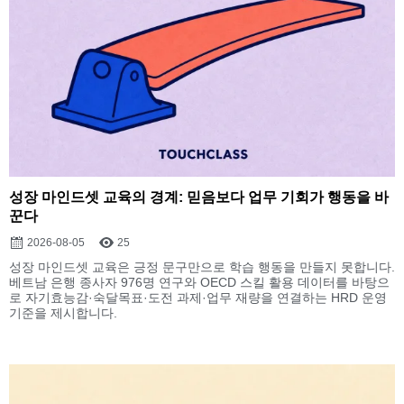
성장 마인드셋 교육의 경계: 믿음보다 업무 기회가 행동을 바
꾼다
2026-08-05
25
성장 마인드셋 교육은 긍정 문구만으로 학습 행동을 만들지 못합니다.
베트남 은행 종사자 976명 연구와 OECD 스킬 활용 데이터를 바탕으
로 자기효능감·숙달목표·도전 과제·업무 재량을 연결하는 HRD 운영
기준을 제시합니다.