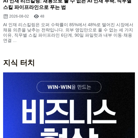
AI 인재 리스킬링: 채용으로 풀 수 없는 AI 인재 부족, 직무별
스킬 파이프라인으로 푸는 법
2026-08-02
48
AI 인재 리스킬링은 오퍼 수락률이 85%에서 48%로 떨어진 시장에서
채용 의존을 낮추는 전략입니다. 외부 영입만으로 풀 수 없는 세 가지
이유, 직무별 스킬 파이프라인 6단계, 90일 파일럿과 내부 이동·채용
연결 ...
지식 터치