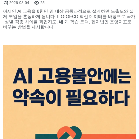
2026-08-04
25
아세안 AI 교육을 8천만 명 대상 공통과정으로 설계하면 노출도와 실
제 도입을 혼동하게 됩니다. ILO·OECD 최신 데이터를 바탕으로 국가
·성별·직종 차이를 과업지도, 네 개 학습 트랙, 현지법인 운영지표로
바꾸는 방법을 제시합니다.