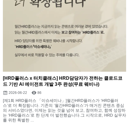
[HRD플러스 x 터치클래스] HRD담당자가 전하는 클로드코
드 기반 AI 에이전트 개발 3주 완성(무료 웨비나)
2026-06-22
86
[제1회 HRD플러스 「이슈세미나」]월간HRD플러스가 ‘HRD플러
스’로 더 확장됩니다. 기존의 ‘월간HRD플러스’가 매거진 콘텐츠 중심
의 서비스였다면, 이제는 읽는 것을 넘어 보고, 참여하고, 함께 성장하
는 ‘HRD플러스’로 한 단계 더 발전했습니다.그 시작으로, HRD 실무자
를 위한 특별한 ...