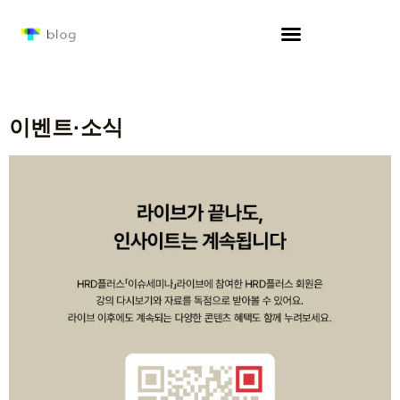
이벤트·소식