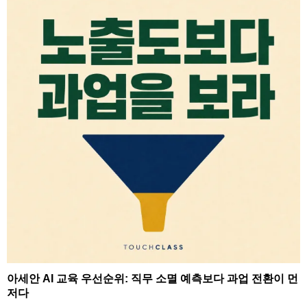
아세안 AI 교육 우선순위: 직무 소멸 예측보다 과업 전환이 먼
저다