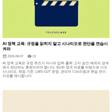
AI 정책 교육: 규정을 읽히지 말고 시나리오로 판단을 연습시
켜라
2026-08-07
23
AI 정책 교육은 규정 퀴즈가 아니라 입력·출력·고지·승인·예외의 경계
에서 판단하는 훈련이어야 합니다. EU와 영국 자료를 바탕으로 다섯
시나리오, 채점 기준, LMS·OJT 운영, 관리자 디브리핑과 현업 전이
지표를 제시합니다.