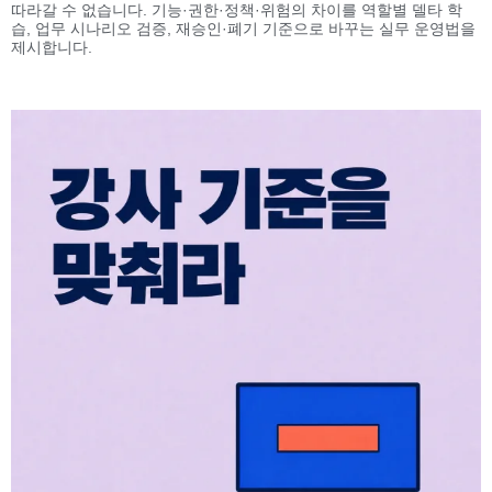
따라갈 수 없습니다. 기능·권한·정책·위험의 차이를 역할별 델타 학
습, 업무 시나리오 검증, 재승인·폐기 기준으로 바꾸는 실무 운영법을
제시합니다.