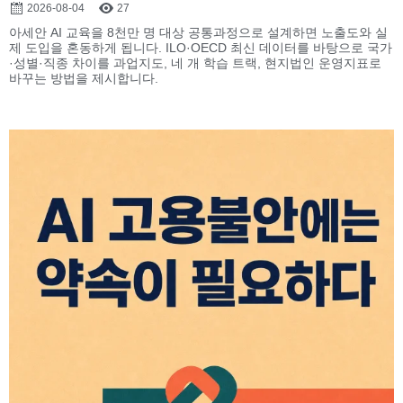
2026-08-04
27
아세안 AI 교육을 8천만 명 대상 공통과정으로 설계하면 노출도와 실
제 도입을 혼동하게 됩니다. ILO·OECD 최신 데이터를 바탕으로 국가
·성별·직종 차이를 과업지도, 네 개 학습 트랙, 현지법인 운영지표로
바꾸는 방법을 제시합니다.