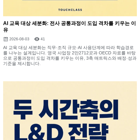
AI 교육 대상 세분화: 전사 공통과정이 도입 격차를 키우는 이
유
2026-08-03
41
AI 교육 대상 세분화는 직무·조직 규모·AI 사용단계에 따라 학습경로
를 나누는 설계입니다. 영국 사업장 2만2712곳과 OECD 자료를 바탕
으로 공통과정이 도입 격차를 키우는 이유, 3축 매트릭스와 배정·성과
기준을 제시합니다.