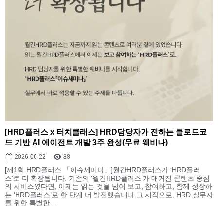
[HRD플러스 x 터치클래스] HRD담당자가 전하는 클로드코
드 기반 AI 에이전트 개발 3주 완성(무료 웨비나)
2026-06-22
88
[제1회 HRD플러스 「이슈세미나」]월간HRD플러스가 ‘HRD플러
스’로 더 확장됩니다. 기존의 ‘월간HRD플러스’가 매거진 콘텐츠 중심
의 서비스였다면, 이제는 읽는 것을 넘어 보고, 참여하고, 함께 성장하
는 ‘HRD플러스’로 한 단계 더 발전했습니다.그 시작으로, HRD 실무자
를 위한 특별한 ...