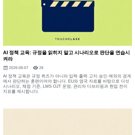
AI 정책 교육: 규정을 읽히지 말고 시나리오로 판단을 연습시
켜라
2026-08-07
28
AI 정책 교육은 규정 퀴즈가 아니라 입력·출력·고지·승인·예외의 경계
에서 판단하는 훈련이어야 합니다. EU와 영국 자료를 바탕으로 다섯
시나리오, 채점 기준, LMS·OJT 운영, 관리자 디브리핑과 현업 전이
지표를 제시합니다.