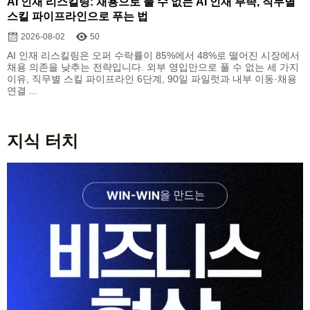
AI 인재 리스킬링: 채용으로 풀 수 없는 AI 인재 부족, 직무별
스킬 파이프라인으로 푸는 법
2026-08-02
50
AI 인재 리스킬링은 오퍼 수락률이 85%에서 48%로 떨어진 시장에서
채용 의존을 낮추는 전략입니다. 외부 영입만으로 풀 수 없는 세 가지
이유, 직무별 스킬 파이프라인 6단계, 90일 파일럿과 내부 이동·채용
연결 ...
지식 터치