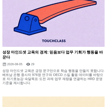
성장 마인드셋 교육의 경계: 믿음보다 업무 기회가 행동을 바
꾼다
2026-08-05
29
성장 마인드셋 교육은 긍정 문구만으로 학습 행동을 만들지 못합니다.
베트남 은행 종사자 976명 연구와 OECD 스킬 활용 데이터를 바탕으
로 자기효능감·숙달목표·도전 과제·업무 재량을 연결하는 HRD 운영
기준을 제시합니다.