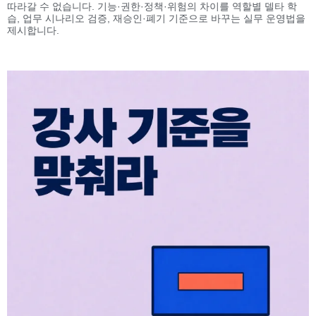
따라갈 수 없습니다. 기능·권한·정책·위험의 차이를 역할별 델타 학
습, 업무 시나리오 검증, 재승인·폐기 기준으로 바꾸는 실무 운영법을
제시합니다.