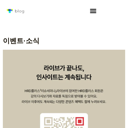
이벤트·소식