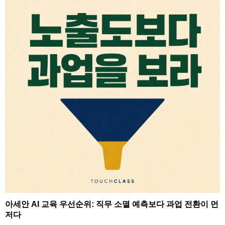
아세안 AI 교육 우선순위: 직무 소멸 예측보다 과업 전환이 먼
저다