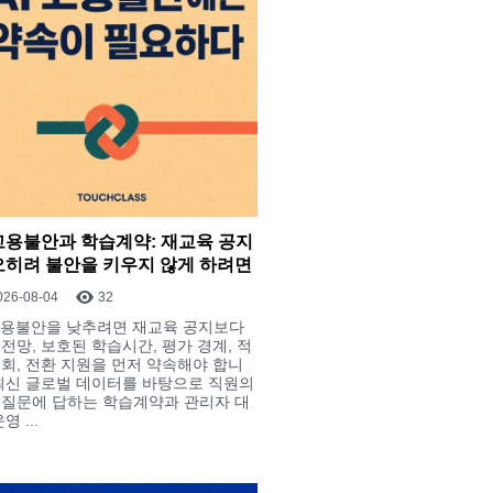
 고용불안과 학습계약: 재교육 공지
오히려 불안을 키우지 않게 하려면
026-08-04
32
 고용불안을 낮추려면 재교육 공지보다
 전망, 보호된 학습시간, 평가 경계, 적
기회, 전환 지원을 먼저 약속해야 합니
 최신 글로벌 데이터를 바탕으로 직원의
 질문에 답하는 학습계약과 관리자 대
영 ...