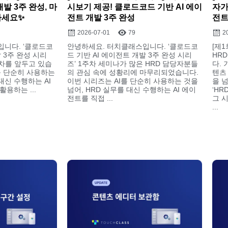
개발 3주 완성, 마
시보기 제공! 클로드코드 기반 AI 에이
자가
마세요✨
전트 개발 3주 완성
전트
2026-07-01
79
2
니다. ‘클로드코
안녕하세요. 터치클래스입니다. ‘클로드코
[제
발 3주 완성 시리
드 기반 AI 에이전트 개발 3주 완성 시리
HR
주차를 앞두고 있습
즈’ 1주차 세미나가 많은 HRD 담당자분들
다.
를 단순히 사용하는
의 관심 속에 성황리에 마무리되었습니다.
텐츠
대신 수행하는 AI
이번 시리즈는 AI를 단순히 사용하는 것을
을 
용하는 ...
넘어, HRD 실무를 대신 수행하는 AI 에이
‘H
전트를 직접 ...
그 
...