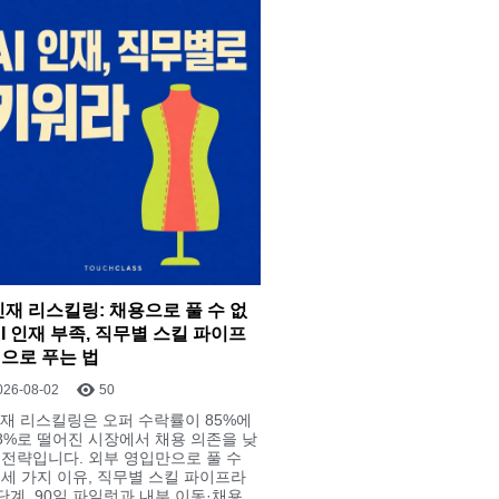
 인재 리스킬링: 채용으로 풀 수 없
AI 인재 부족, 직무별 스킬 파이프
으로 푸는 법
026-08-02
50
 인재 리스킬링은 오퍼 수락률이 85%에
48%로 떨어진 시장에서 채용 의존을 낮
 전략입니다. 외부 영입만으로 풀 수
 세 가지 이유, 직무별 스킬 파이프라
6단계, 90일 파일럿과 내부 이동·채용