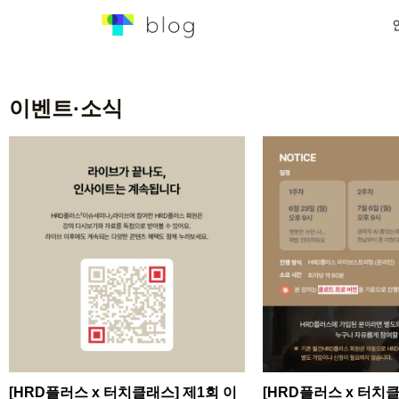
이벤트·소식
[HRD플러스 x 터치클래스] 제1회 이
[HRD플러스 x 터치