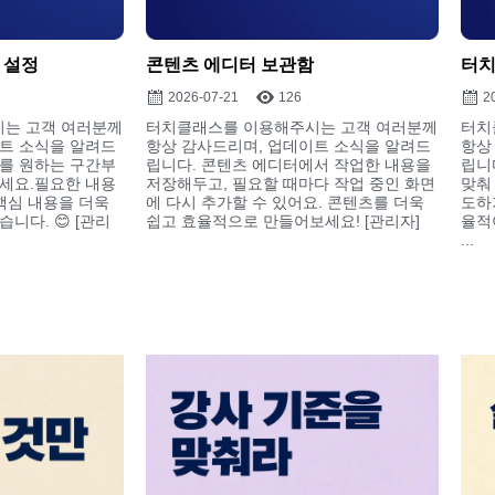
 설정
콘텐츠 에디터 보관함
터치
2026-07-21
126
2
는 고객 여러분께
터치클래스를 이용해주시는 고객 여러분께
터치
트 소식을 알려드
항상 감사드리며, 업데이트 소식을 알려드
항상
를 원하는 구간부
립니다. 콘텐츠 에디터에서 작업한 내용을
립니
세요.필요한 내용
저장해두고, 필요할 때마다 작업 중인 화면
맞춰
 핵심 내용을 더욱
에 다시 추가할 수 있어요. 콘텐츠를 더욱
도하거
니다. 😊 [관리
쉽고 효율적으로 만들어보세요! [관리자]
율적
...