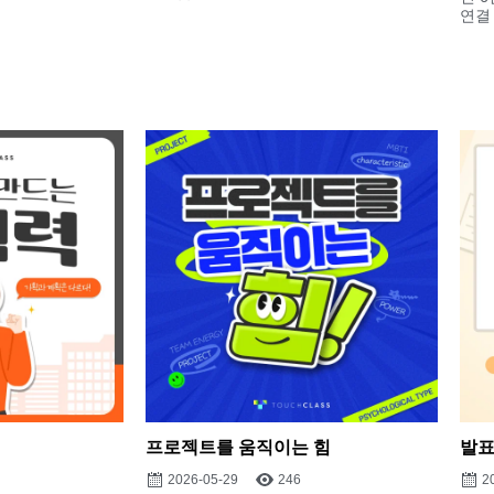
연결 .
프로젝트를 움직이는 힘
발표
2026-05-29
246
2