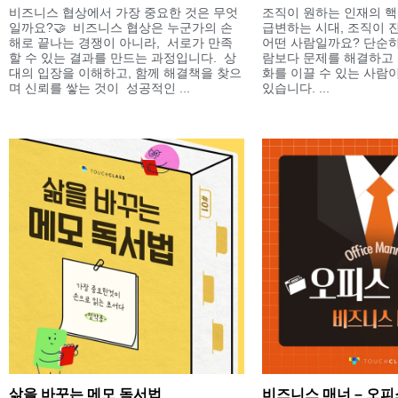
비즈니스 협상에서 가장 중요한 것은 무엇
조직이 원하는 인재의 핵
일까요?🤝 비즈니스 협상은 누군가의 손
급변하는 시대, 조직이 
해로 끝나는 경쟁이 아니라, 서로가 만족
어떤 사람일까요? 단순히
할 수 있는 결과를 만드는 과정입니다. 상
람보다 문제를 해결하고 
대의 입장을 이해하고, 함께 해결책을 찾으
화를 이끌 수 있는 사람
며 신뢰를 쌓는 것이 성공적인 ...
있습니다. ...
삶을 바꾸는 메모 독서법
비즈니스 매너 – 오피