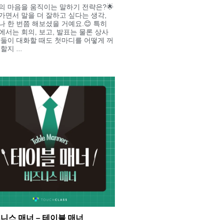
의 마음을 움직이는 말하기 전략은?🌟
가면서 말을 더 잘하고 싶다는 생각,
나 한 번쯤 해보셨을 거예요.😊 특히
에서는 회의, 보고, 발표는 물론 상사
단둘이 대화할 때도 첫마디를 어떻게 꺼
할지 ...
니스 매너 – 테이블 매너