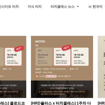
인사이트 터치
지식 터치
터치클래스 뉴스
한국어
클래스] 클로드코
[HRD플러스 x 터치클래스] 1주차 다
[H