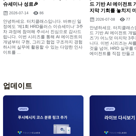
슈세미나 성료🎉
드 기반 AI 에이전트 
지막 기회를 놓치지 
2026-07-14
86
2026-07-08
77
안녕하세요. 터치클래스입니다. 바쁘신 일
정에도 ‘제1회 HRD플러스 이슈세미나’ 3주
안녕하세요. 터치클래스입
차 과정에 참여해 주셔서 진심으로 감사드
드 기반 AI 에이전트 개
립니다. 이번 시리즈를 통해 AI 에이전트의
즈’가 어느덧 마지막 3
개념부터 구현, 그리고 협업 구조까지 경험
니다. 이번 시리즈는 AI
하시며 실무에 활용할 수 있는 다양한 인사
것을 넘어, HRD 실무를 
이트를 ...
에이전트를 직접 만들고 활
업데이트