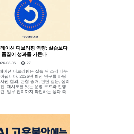
레이션 디브리핑 역량: 실습보다
 품질이 성과를 가른다
026-08-06
27
레이션 디브리핑은 실습 뒤 소감 나누
 아닙니다. 2026년 최신 연구를 바탕
사전 합의, 관찰 증거, 판단 질문, 심리
안전, 재시도를 잇는 운영 루프와 진행
훈련, 업무 전이까지 확인하는 성과 측