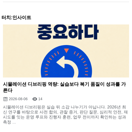
터치:인사이트
시뮬레이션 디브리핑 역량: 실습보다 복기 품질이 성과를 가
른다
2026-08-06
14
시뮬레이션 디브리핑은 실습 뒤 소감 나누기가 아닙니다. 2026년 최
신 연구를 바탕으로 사전 합의, 관찰 증거, 판단 질문, 심리적 안전, 재
시도를 잇는 운영 루프와 진행자 훈련, 업무 전이까지 확인하는 성과
측정 ...