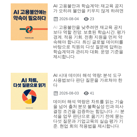
AI 고용불안과 학습계약: 재교육 공지
가 오히려 불안을 키우지 않게 하려면
2026-08-04
23
AI 고용불안을 낮추려면 재교육 공지
보다 역할 전망, 보호된 학습시간, 평가
경계, 적용 기회, 전환 지원을 먼저 약
속해야 합니다. 최신 글로벌 데이터를
바탕으로 직원의 다섯 질문에 답하는
학습계약과 관리자 대화, 운영 기준을
제시합니다.
AI 시대 데이터 해석 역량: 분석 도구
사용법보다 판단 질문을 가르쳐야 한
다
2026-08-03
41
데이터 해석 역량은 차트를 읽는 기술
을 넘어 출처·분모·불확실성·인과·의사
결정 조건을 검증하는 힘입니다. AI 분
석을 업무 판단으로 옮기기 전에 묻는
다섯 질문과 기업교육의 실습·평가 기
준, 현업 회의 적용법을 제시합니다.