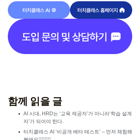
함께 읽을 글
AI 시대, HRD는 ‘교육 제공자’가 아니라‘학습 설계
자’가 되어야 한다.
터치클래스 AI ‘비공개 베타 테스트’ – 먼저 체험해
볼래요🙋‍♀️🙋‍♂️