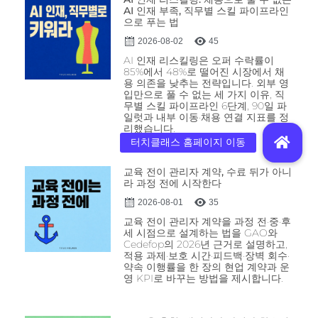
AI 인재 부족, 직무별 스킬 파이프라인
으로 푸는 법
2026-08-02
45
AI 인재 리스킬링은 오퍼 수락률이
85%에서 48%로 떨어진 시장에서 채
용 의존을 낮추는 전략입니다. 외부 영
입만으로 풀 수 없는 세 가지 이유, 직
무별 스킬 파이프라인 6단계, 90일 파
일럿과 내부 이동·채용 연결 지표를 정
리했습니다.
교육 전이 관리자 계약, 수료 뒤가 아니
라 과정 전에 시작한다
2026-08-01
35
교육 전이 관리자 계약을 과정 전·중·후
세 시점으로 설계하는 법을 GAO와
Cedefop의 2026년 근거로 설명하고,
적용 과제·보호 시간·피드백·장벽 회수·
약속 이행률을 한 장의 현업 계약과 운
영 KPI로 바꾸는 방법을 제시합니다.