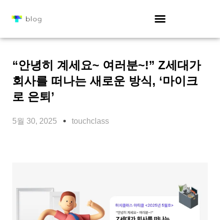
“안녕히 계세요~ 여러분~!” Z세대가
회사를 떠나는 새로운 방식, ‘마이크
로 은퇴’
5월 30, 2025
touchclass