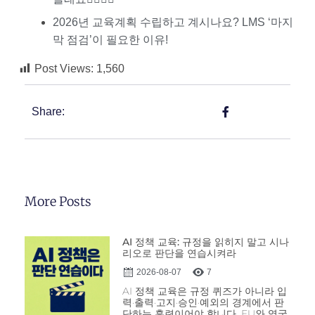
2026년 교육계획 수립하고 계시나요? LMS ‘마지
막 점검’이 필요한 이유!
Post Views:
1,560
Share:
More Posts
AI 정책 교육: 규정을 읽히지 말고 시나
리오로 판단을 연습시켜라
2026-08-07
7
AI 정책 교육은 규정 퀴즈가 아니라 입
력·출력·고지·승인·예외의 경계에서 판
단하는 훈련이어야 합니다. EU와 영국