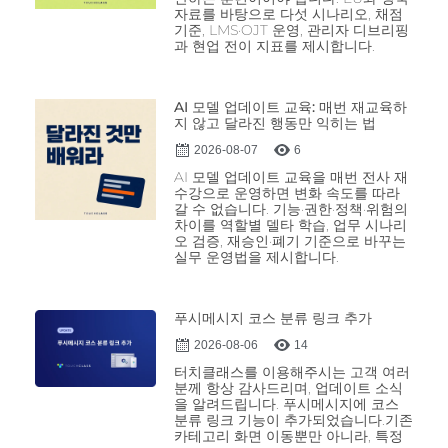
자료를 바탕으로 다섯 시나리오, 채점
기준, LMS·OJT 운영, 관리자 디브리핑
과 현업 전이 지표를 제시합니다.
AI 모델 업데이트 교육: 매번 재교육하
지 않고 달라진 행동만 익히는 법
2026-08-07
6
AI 모델 업데이트 교육을 매번 전사 재
수강으로 운영하면 변화 속도를 따라
갈 수 없습니다. 기능·권한·정책·위험의
차이를 역할별 델타 학습, 업무 시나리
오 검증, 재승인·폐기 기준으로 바꾸는
실무 운영법을 제시합니다.
푸시메시지 코스 분류 링크 추가
2026-08-06
14
터치클래스를 이용해주시는 고객 여러
분께 항상 감사드리며, 업데이트 소식
을 알려드립니다. 푸시메시지에 코스
분류 링크 기능이 추가되었습니다.기존
카테고리 화면 이동뿐만 아니라, 특정