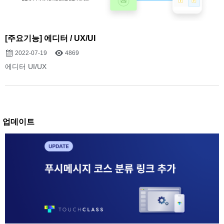
[주요기능] 에디터 / UX/UI
2022-07-19
4869
에디터 UI/UX
업데이트