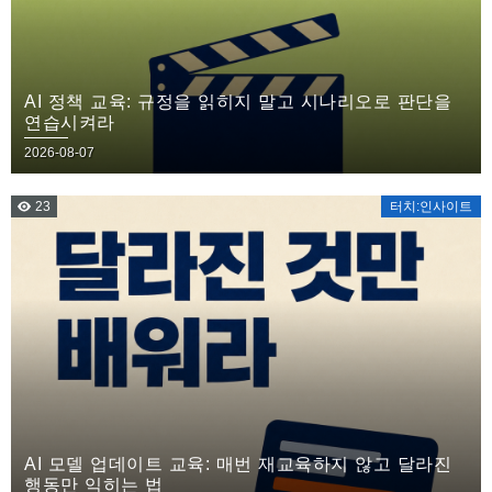
AI 정책 교육: 규정을 읽히지 말고 시나리오로 판단을
연습시켜라
2026-08-07
23
터치:인사이트
AI 모델 업데이트 교육: 매번 재교육하지 않고 달라진
행동만 익히는 법