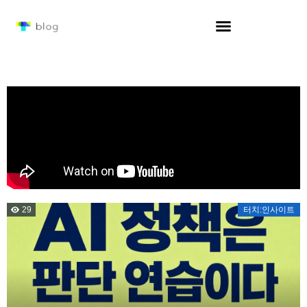
29
터치:인사이트