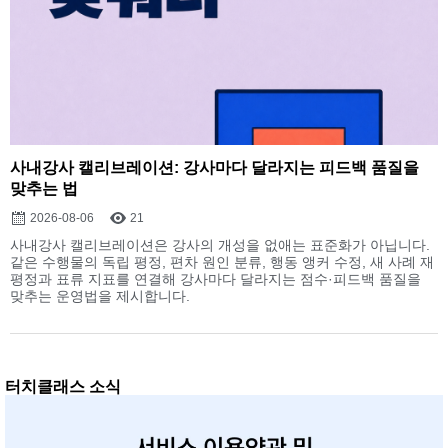
사내강사 캘리브레이션: 강사마다 달라지는 피드백 품질을
맞추는 법
2026-08-06
21
사내강사 캘리브레이션은 강사의 개성을 없애는 표준화가 아닙니다.
같은 수행물의 독립 평정, 편차 원인 분류, 행동 앵커 수정, 새 사례 재
평정과 표류 지표를 연결해 강사마다 달라지는 점수·피드백 품질을
맞추는 운영법을 제시합니다.
터치클래스 소식