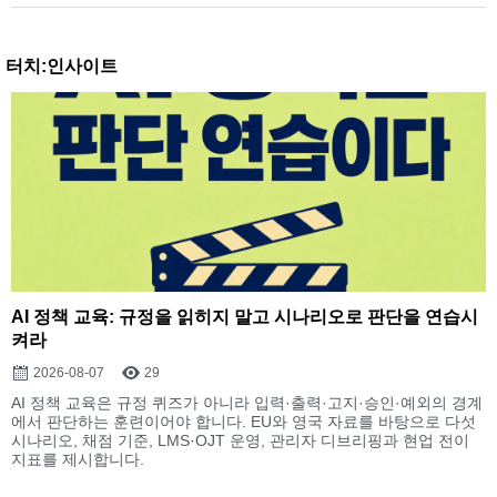
터치:인사이트
AI 정책 교육: 규정을 읽히지 말고 시나리오로 판단을 연습시
켜라
2026-08-07
29
AI 정책 교육은 규정 퀴즈가 아니라 입력·출력·고지·승인·예외의 경계
에서 판단하는 훈련이어야 합니다. EU와 영국 자료를 바탕으로 다섯
시나리오, 채점 기준, LMS·OJT 운영, 관리자 디브리핑과 현업 전이
지표를 제시합니다.