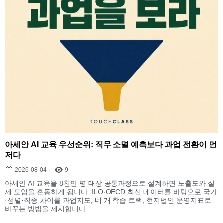
아세안 AI 교육 우선순위: 직무 소멸 예측보다 과업 전환이 먼
저다
2026-08-04
9
아세안 AI 교육을 8천만 명 대상 공통과정으로 설계하면 노출도와 실
제 도입을 혼동하게 됩니다. ILO·OECD 최신 데이터를 바탕으로 국가
·성별·직종 차이를 과업지도, 네 개 학습 트랙, 현지법인 운영지표로
바꾸는 방법을 제시합니다.