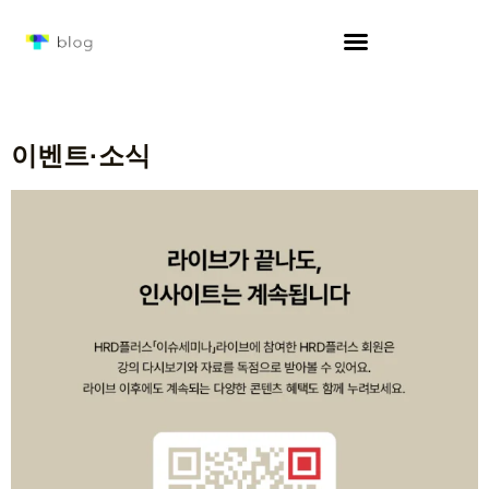
이벤트·소식