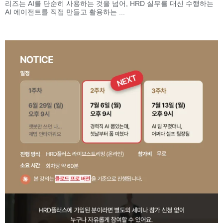
리즈는 AI를 단순히 사용하는 것을 넘어, HRD 실무를 대신 수행하는
AI 에이전트를 직접 만들고 활용하는 ...