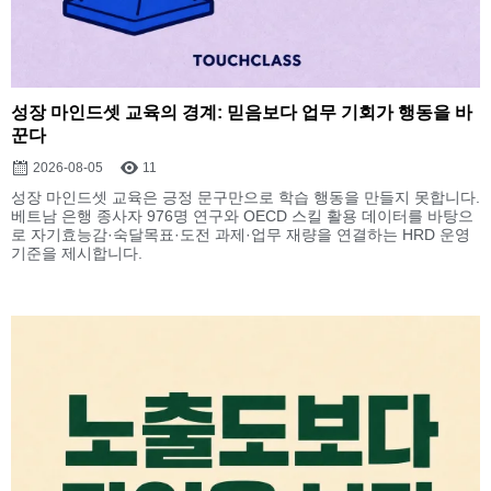
성장 마인드셋 교육의 경계: 믿음보다 업무 기회가 행동을 바
꾼다
2026-08-05
11
성장 마인드셋 교육은 긍정 문구만으로 학습 행동을 만들지 못합니다.
베트남 은행 종사자 976명 연구와 OECD 스킬 활용 데이터를 바탕으
로 자기효능감·숙달목표·도전 과제·업무 재량을 연결하는 HRD 운영
기준을 제시합니다.