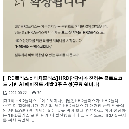
[HRD플러스 x 터치클래스] HRD담당자가 전하는 클로드코
드 기반 AI 에이전트 개발 3주 완성(무료 웨비나)
2026-06-22
79
[제1회 HRD플러스 「이슈세미나」]월간HRD플러스가 ‘HRD플러
스’로 더 확장됩니다. 기존의 ‘월간HRD플러스’가 매거진 콘텐츠 중심
의 서비스였다면, 이제는 읽는 것을 넘어 보고, 참여하고, 함께 성장하
는 ‘HRD플러스’로 한 단계 더 발전했습니다.그 시작으로, HRD 실무자
를 위한 특별한 ...