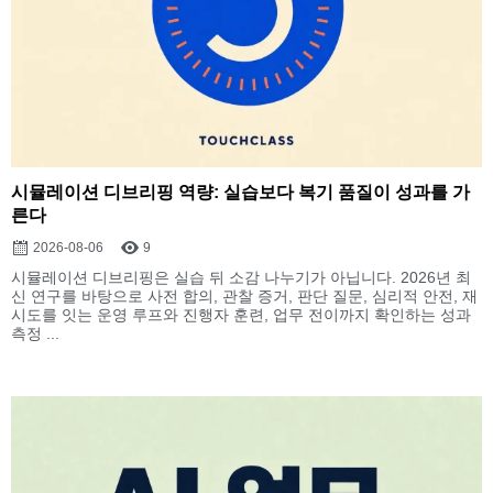
시뮬레이션 디브리핑 역량: 실습보다 복기 품질이 성과를 가
른다
2026-08-06
9
시뮬레이션 디브리핑은 실습 뒤 소감 나누기가 아닙니다. 2026년 최
신 연구를 바탕으로 사전 합의, 관찰 증거, 판단 질문, 심리적 안전, 재
시도를 잇는 운영 루프와 진행자 훈련, 업무 전이까지 확인하는 성과
측정 ...