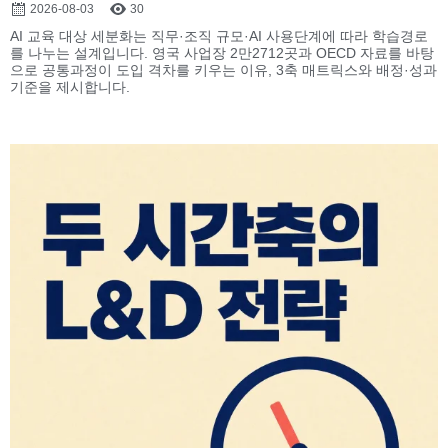
2026-08-03
30
AI 교육 대상 세분화는 직무·조직 규모·AI 사용단계에 따라 학습경로
를 나누는 설계입니다. 영국 사업장 2만2712곳과 OECD 자료를 바탕
으로 공통과정이 도입 격차를 키우는 이유, 3축 매트릭스와 배정·성과
기준을 제시합니다.